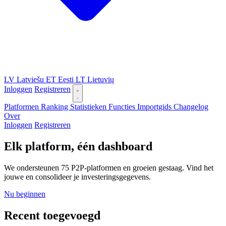
LV
Latviešu
ET
Eesti
LT
Lietuvių
Inloggen
Registreren
Platformen
Ranking
Statistieken
Functies
Importgids
Changelog
Over
Inloggen
Registreren
Elk platform, één dashboard
We ondersteunen 75 P2P-platformen en groeien gestaag. Vind het
jouwe en consolideer je investeringsgegevens.
Nu beginnen
Recent toegevoegd