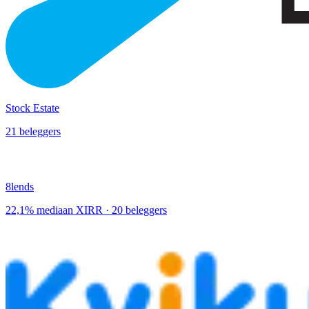
Stock Estate
21 beleggers
8lends
22,1% mediaan XIRR · 20 beleggers