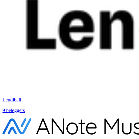
Lendiball
9 beleggers