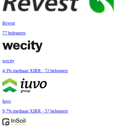
Revest
77 beleggers
wecity
4,3% mediaan XIRR · 72 beleggers
Iuvo
9,7% mediaan XIRR · 57 beleggers