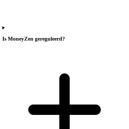
Is MoneyZen gereguleerd?