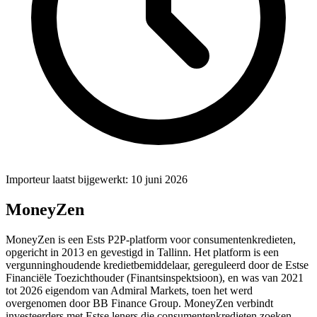
Importeur laatst bijgewerkt: 10 juni 2026
MoneyZen
MoneyZen is een Ests P2P-platform voor consumentenkredieten,
opgericht in 2013 en gevestigd in Tallinn. Het platform is een
vergunninghoudende kredietbemiddelaar, gereguleerd door de Estse
Financiële Toezichthouder (Finantsinspektsioon), en was van 2021
tot 2026 eigendom van Admiral Markets, toen het werd
overgenomen door BB Finance Group. MoneyZen verbindt
investeerders met Estse leners die consumentenkredieten zoeken