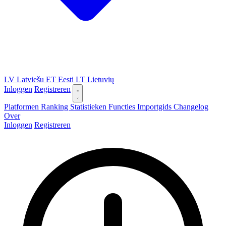
LV
Latviešu
ET
Eesti
LT
Lietuvių
Inloggen
Registreren
Platformen
Ranking
Statistieken
Functies
Importgids
Changelog
Over
Inloggen
Registreren