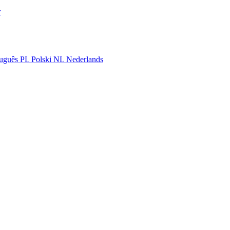
r
uguês
PL
Polski
NL
Nederlands