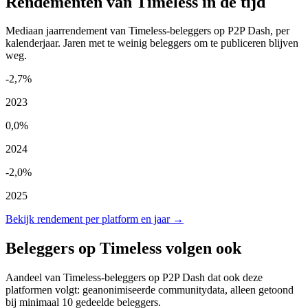
Rendementen van Timeless in de tijd
Mediaan jaarrendement van Timeless-beleggers op P2P Dash, per
kalenderjaar. Jaren met te weinig beleggers om te publiceren blijven
weg.
-2,7%
2023
0,0%
2024
-2,0%
2025
Bekijk rendement per platform en jaar →
Beleggers op Timeless volgen ook
Aandeel van Timeless-beleggers op P2P Dash dat ook deze
platformen volgt: geanonimiseerde communitydata, alleen getoond
bij minimaal 10 gedeelde beleggers.