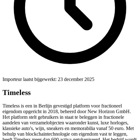
Importeur laatst bijgewerkt: 23 december 2025
Timeless
Timeless is een in Berlijn gevestigd platform voor fractioneel
eigendom opgericht in 2018, beheerd door New Horizon GmbH.
Het platform stelt gebruikers in staat te beleggen in fractionele
aandelen van verzamelobjecten waaronder kunst, luxe horloges,
klassieke auto's, wijn, sneakers en memorabilia vanaf 50 euro. Met
behulp van blockchaintechnologie om eigendom vast te leggen,
heeft Timeless meer dan 600 activa getokeniseerd. Het bedrijf wordt