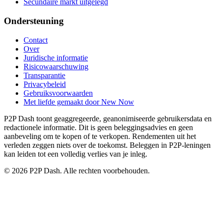
Secundaire markt uitgelegd
Ondersteuning
Contact
Over
Juridische informatie
Risicowaarschuwing
Transparantie
Privacybeleid
Gebruiksvoorwaarden
Met liefde gemaakt door New Now
P2P Dash toont geaggregeerde, geanonimiseerde gebruikersdata en
redactionele informatie. Dit is geen beleggingsadvies en geen
aanbeveling om te kopen of te verkopen. Rendementen uit het
verleden zeggen niets over de toekomst. Beleggen in P2P-leningen
kan leiden tot een volledig verlies van je inleg.
© 2026 P2P Dash. Alle rechten voorbehouden.