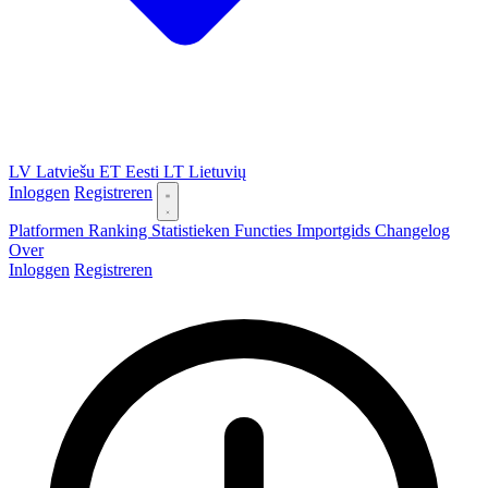
LV
Latviešu
ET
Eesti
LT
Lietuvių
Inloggen
Registreren
Platformen
Ranking
Statistieken
Functies
Importgids
Changelog
Over
Inloggen
Registreren