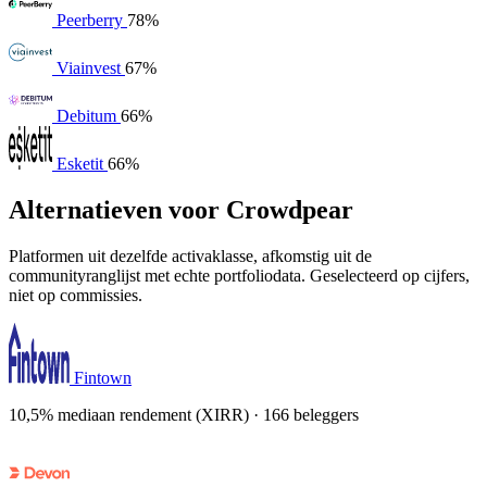
Peerberry
78%
Viainvest
67%
Debitum
66%
Esketit
66%
Alternatieven voor Crowdpear
Platformen uit dezelfde activaklasse, afkomstig uit de
communityranglijst met echte portfoliodata. Geselecteerd op cijfers,
niet op commissies.
Fintown
10,5% mediaan rendement (XIRR) · 166 beleggers