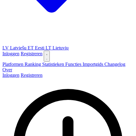
LV
Latviešu
ET
Eesti
LT
Lietuvių
Inloggen
Registreren
Platformen
Ranking
Statistieken
Functies
Importgids
Changelog
Over
Inloggen
Registreren