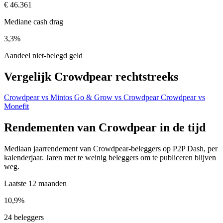
€ 46.361
Mediane cash drag
3,3%
Aandeel niet-belegd geld
Vergelijk Crowdpear rechtstreeks
Crowdpear vs Mintos
Go & Grow vs Crowdpear
Crowdpear vs
Monefit
Rendementen van Crowdpear in de tijd
Mediaan jaarrendement van Crowdpear-beleggers op P2P Dash, per
kalenderjaar. Jaren met te weinig beleggers om te publiceren blijven
weg.
Laatste 12 maanden
10,9%
24 beleggers