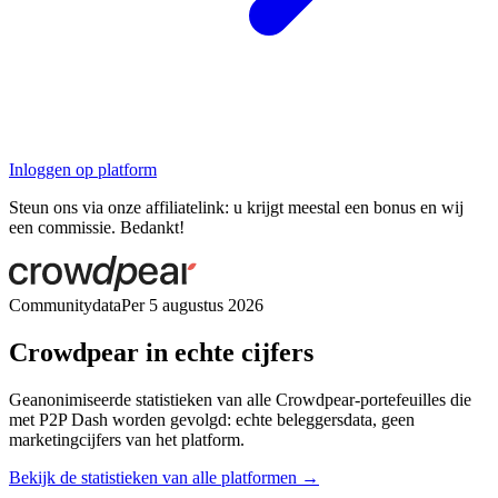
Inloggen op platform
Steun ons via onze affiliatelink: u krijgt meestal een bonus en wij
een commissie. Bedankt!
Communitydata
Per 5 augustus 2026
Crowdpear in echte cijfers
Geanonimiseerde statistieken van alle Crowdpear-portefeuilles die
met P2P Dash worden gevolgd: echte beleggersdata, geen
marketingcijfers van het platform.
Bekijk de statistieken van alle platformen →