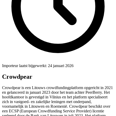
Importeur laatst bijgewerkt: 24 januari 2026
Crowdpear
Crowdpear is een Litouws crowdfundingplatform opgericht in 2021
en gelanceerd in januari 2023 door het team achter PeerBerry. Het
hoofdkantoor is gevestigd in Vilnius en het platform specialiseert
zich in vastgoed- en zakelijke leningen met onderpand,
voornamelijk in Litouwen en Roemenië. Crowdpear beschikt over
een ECSP (European Crowdfunding Service Provider) licentie
verleend door de Bank van Litouwen in juli 2023. Het platform