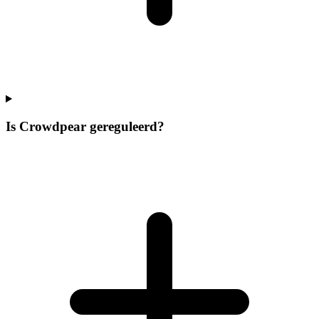
Is Crowdpear gereguleerd?