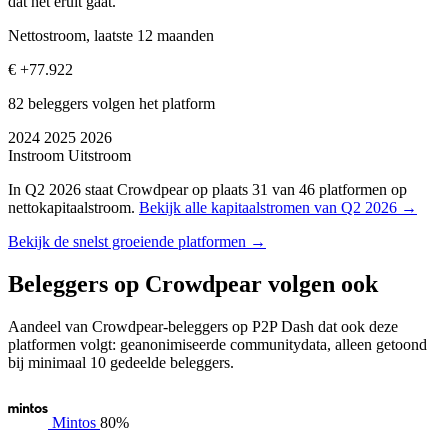
dat het eruit gaat.
Nettostroom, laatste 12 maanden
€ +77.922
82 beleggers volgen het platform
2024
2025
2026
Instroom
Uitstroom
In Q2 2026 staat Crowdpear op plaats 31 van 46 platformen op
nettokapitaalstroom.
Bekijk alle kapitaalstromen van Q2 2026 →
Bekijk de snelst groeiende platformen →
Beleggers op Crowdpear volgen ook
Aandeel van Crowdpear-beleggers op P2P Dash dat ook deze
platformen volgt: geanonimiseerde communitydata, alleen getoond
bij minimaal 10 gedeelde beleggers.
Mintos
80%