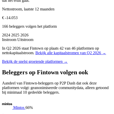
dat het eruit gaat.
Nettostroom, laatste 12 maanden
€ -14.053
166 beleggers volgen het platform
2024
2025
2026
Instroom
Uitstroom
In Q2 2026 staat Fintown op plaats 42 van 46 platformen op
nettokapitaalstroom.
Bekijk alle kapitaalstromen van Q2 2026 →
Bekijk de snelst groeiende platformen →
Beleggers op Fintown volgen ook
Aandeel van Fintown-beleggers op P2P Dash dat ook deze
platformen volgt: geanonimiseerde communitydata, alleen getoond
bij minimaal 10 gedeelde beleggers.
Mintos
66%