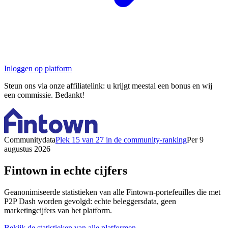
Inloggen op platform
Steun ons via onze affiliatelink: u krijgt meestal een bonus en wij
een commissie. Bedankt!
Communitydata
Plek 15 van 27 in de community-ranking
Per 9
augustus 2026
Fintown in echte cijfers
Geanonimiseerde statistieken van alle Fintown-portefeuilles die met
P2P Dash worden gevolgd: echte beleggersdata, geen
marketingcijfers van het platform.
Bekijk de statistieken van alle platformen →