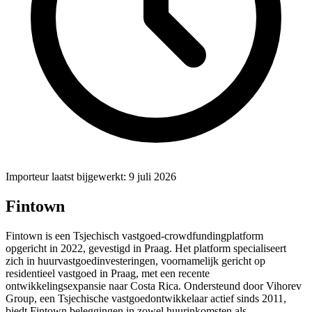
Importeur laatst bijgewerkt: 9 juli 2026
Fintown
Fintown is een Tsjechisch vastgoed-crowdfundingplatform
opgericht in 2022, gevestigd in Praag. Het platform specialiseert
zich in huurvastgoedinvesteringen, voornamelijk gericht op
residentieel vastgoed in Praag, met een recente
ontwikkelingsexpansie naar Costa Rica. Ondersteund door Vihorev
Group, een Tsjechische vastgoedontwikkelaar actief sinds 2011,
biedt Fintown beleggingen in zowel huurinkomsten als