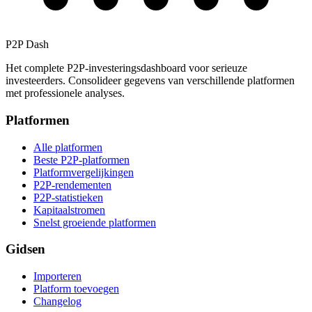
P2P Dash
Het complete P2P-investeringsdashboard voor serieuze
investeerders. Consolideer gegevens van verschillende platformen
met professionele analyses.
Platformen
Alle platformen
Beste P2P-platformen
Platformvergelijkingen
P2P-rendementen
P2P-statistieken
Kapitaalstromen
Snelst groeiende platformen
Gidsen
Importeren
Platform toevoegen
Changelog