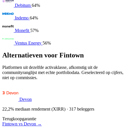
Debitum
64%
Indemo
64%
Monefit
57%
Ventus Energy
56%
Alternatieven voor Fintown
Platformen uit dezelfde activaklasse, afkomstig uit de
communityranglijst met echte portfoliodata. Geselecteerd op cijfers,
niet op commissies.
Devon
22,2% mediaan rendement (XIRR) · 317 beleggers
Terugkoopgarantie
Fintown vs Devon →