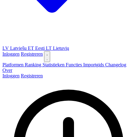
LV
Latviešu
ET
Eesti
LT
Lietuvių
Inloggen
Registreren
Platformen
Ranking
Statistieken
Functies
Importgids
Changelog
Over
Inloggen
Registreren