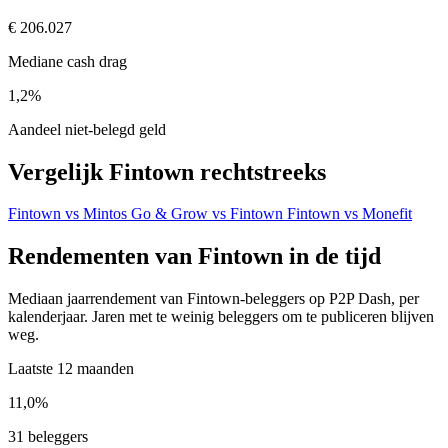
€ 206.027
Mediane cash drag
1,2%
Aandeel niet-belegd geld
Vergelijk Fintown rechtstreeks
Fintown vs Mintos
Go & Grow vs Fintown
Fintown vs Monefit
Rendementen van Fintown in de tijd
Mediaan jaarrendement van Fintown-beleggers op P2P Dash, per
kalenderjaar. Jaren met te weinig beleggers om te publiceren blijven
weg.
Laatste 12 maanden
11,0%
31 beleggers