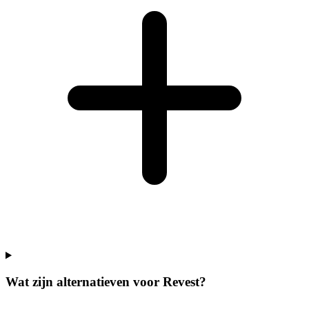
Wat zijn alternatieven voor Revest?