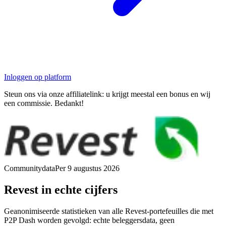
Inloggen op platform
Steun ons via onze affiliatelink: u krijgt meestal een bonus en wij
een commissie. Bedankt!
Communitydata
Per 9 augustus 2026
Revest in echte cijfers
Geanonimiseerde statistieken van alle Revest-portefeuilles die met
P2P Dash worden gevolgd: echte beleggersdata, geen