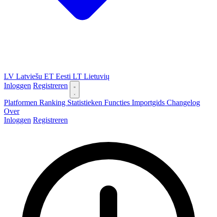
LV
Latviešu
ET
Eesti
LT
Lietuvių
Inloggen
Registreren
Platformen
Ranking
Statistieken
Functies
Importgids
Changelog
Over
Inloggen
Registreren