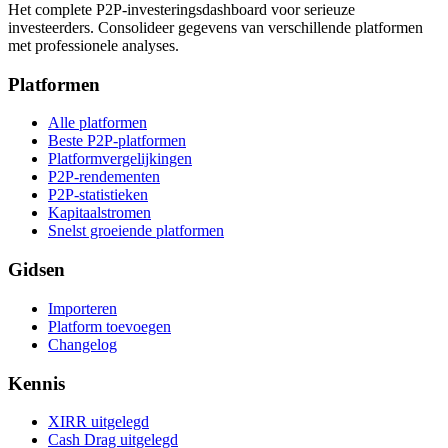
Het complete P2P-investeringsdashboard voor serieuze
investeerders. Consolideer gegevens van verschillende platformen
met professionele analyses.
Platformen
Alle platformen
Beste P2P-platformen
Platformvergelijkingen
P2P-rendementen
P2P-statistieken
Kapitaalstromen
Snelst groeiende platformen
Gidsen
Importeren
Platform toevoegen
Changelog
Kennis
XIRR uitgelegd
Cash Drag uitgelegd