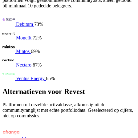
platformen volgt: geanonimiseerde communitydata, alleen getoond
bij minimaal 10 gedeelde beleggers.
Debitum
73%
Monefit
72%
Mintos
69%
Nectaro
67%
Ventus Energy
65%
Alternatieven voor Revest
Platformen uit dezelfde activaklasse, afkomstig uit de
communityranglijst met echte portfoliodata. Geselecteerd op cijfers,
niet op commissies.