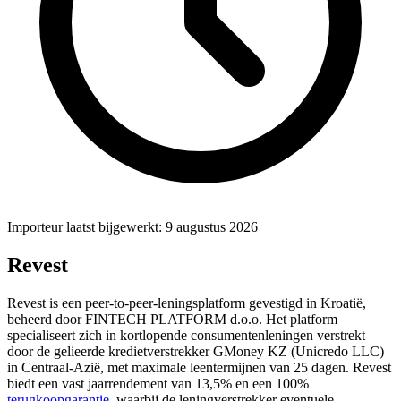
Importeur laatst bijgewerkt: 9 augustus 2026
Revest
Revest is een peer-to-peer-leningsplatform gevestigd in Kroatië,
beheerd door FINTECH PLATFORM d.o.o. Het platform
specialiseert zich in kortlopende consumentenleningen verstrekt
door de gelieerde kredietverstrekker GMoney KZ (Unicredo LLC)
in Centraal-Azië, met maximale leentermijnen van 25 dagen. Revest
biedt een vast jaarrendement van 13,5% en een 100%
terugkoopgarantie
, waarbij de leningverstrekker eventuele