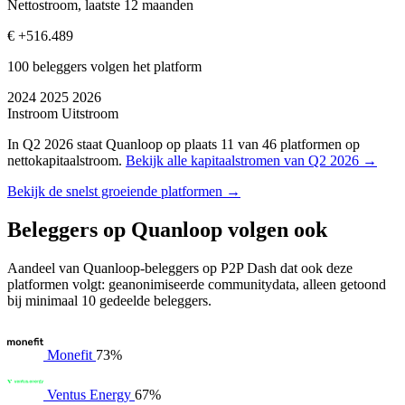
Nettostroom, laatste 12 maanden
€ +516.489
100 beleggers volgen het platform
2024
2025
2026
Instroom
Uitstroom
In Q2 2026 staat Quanloop op plaats 11 van 46 platformen op
nettokapitaalstroom.
Bekijk alle kapitaalstromen van Q2 2026 →
Bekijk de snelst groeiende platformen →
Beleggers op Quanloop volgen ook
Aandeel van Quanloop-beleggers op P2P Dash dat ook deze
platformen volgt: geanonimiseerde communitydata, alleen getoond
bij minimaal 10 gedeelde beleggers.
Monefit
73%
Ventus Energy
67%