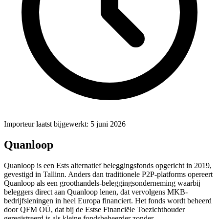
Importeur laatst bijgewerkt: 5 juni 2026
Quanloop
Quanloop is een Ests alternatief beleggingsfonds opgericht in 2019,
gevestigd in Tallinn. Anders dan traditionele P2P-platforms opereert
Quanloop als een groothandels-beleggingsonderneming waarbij
beleggers direct aan Quanloop lenen, dat vervolgens MKB-
bedrijfsleningen in heel Europa financiert. Het fonds wordt beheerd
door QFM OÜ, dat bij de Estse Financiële Toezichthouder
geregistreerd is als kleine fondsbeheerder zonder