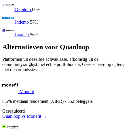
Debitum
66%
Indemo
57%
Loanch
56%
Alternatieven voor Quanloop
Platformen uit dezelfde activaklasse, afkomstig uit de
communityranglijst met echte portfoliodata. Geselecteerd op cijfers,
niet op commissies.
Monefit
8,5% mediaan rendement (XIRR) · 852 beleggers
Gereguleerd
Quanloop vs Monefit →