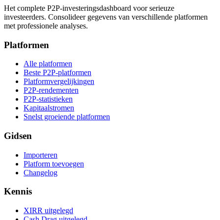
Het complete P2P-investeringsdashboard voor serieuze
investeerders. Consolideer gegevens van verschillende platformen
met professionele analyses.
Platformen
Alle platformen
Beste P2P-platformen
Platformvergelijkingen
P2P-rendementen
P2P-statistieken
Kapitaalstromen
Snelst groeiende platformen
Gidsen
Importeren
Platform toevoegen
Changelog
Kennis
XIRR uitgelegd
Cash Drag uitgelegd