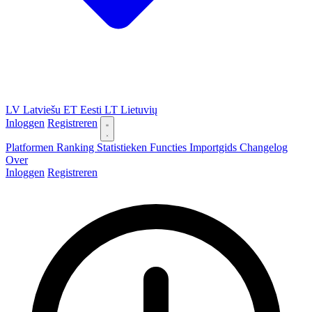
LV
Latviešu
ET
Eesti
LT
Lietuvių
Inloggen
Registreren
Platformen
Ranking
Statistieken
Functies
Importgids
Changelog
Over
Inloggen
Registreren