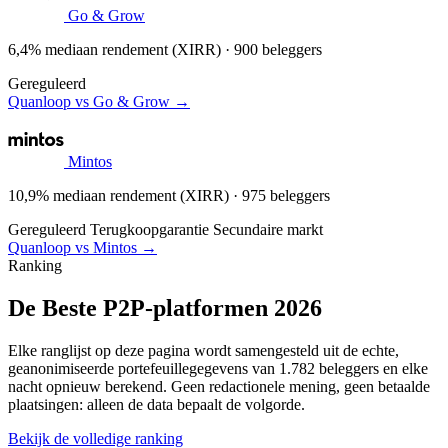
Go & Grow
6,4% mediaan rendement (XIRR) · 900 beleggers
Gereguleerd
Quanloop vs Go & Grow →
Mintos
10,9% mediaan rendement (XIRR) · 975 beleggers
Gereguleerd
Terugkoopgarantie
Secundaire markt
Quanloop vs Mintos →
Ranking
De Beste P2P-platformen 2026
Elke ranglijst op deze pagina wordt samengesteld uit de echte,
geanonimiseerde portefeuillegegevens van 1.782 beleggers en elke
nacht opnieuw berekend. Geen redactionele mening, geen betaalde
plaatsingen: alleen de data bepaalt de volgorde.
Bekijk de volledige ranking