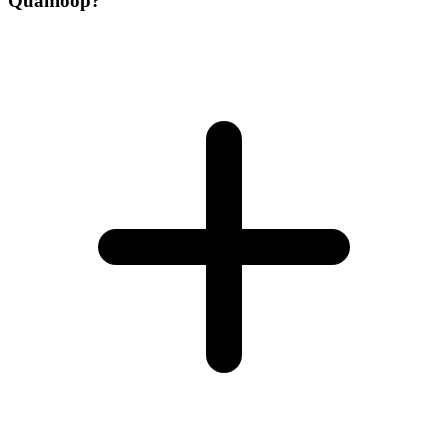
Quanloop?