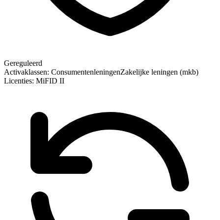
Gereguleerd
Activaklassen:
Consumentenleningen
Zakelijke leningen (mkb)
Licenties:
MiFID II