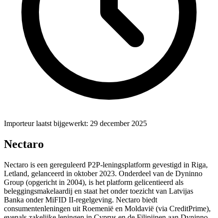
Importeur laatst bijgewerkt: 29 december 2025
Nectaro
Nectaro is een gereguleerd P2P-leningsplatform gevestigd in Riga,
Letland, gelanceerd in oktober 2023. Onderdeel van de Dyninno
Group (opgericht in 2004), is het platform gelicentieerd als
beleggingsmakelaardij en staat het onder toezicht van Latvijas
Banka onder MiFID II-regelgeving. Nectaro biedt
consumentenleningen uit Roemenië en Moldavië (via CreditPrime),
evenals zakelijke leningen in Cyprus en de Filipijnen aan Dyninno-