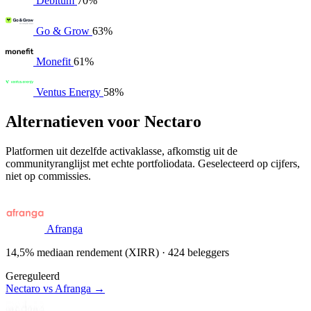
Debitum
70%
Go & Grow
63%
Monefit
61%
Ventus Energy
58%
Alternatieven voor Nectaro
Platformen uit dezelfde activaklasse, afkomstig uit de
communityranglijst met echte portfoliodata. Geselecteerd op cijfers,
niet op commissies.
Afranga
14,5% mediaan rendement (XIRR) · 424 beleggers
Gereguleerd
Nectaro vs Afranga →