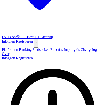
LV
Latviešu
ET
Eesti
LT
Lietuvių
Inloggen
Registreren
Platformen
Ranking
Statistieken
Functies
Importgids
Changelog
Over
Inloggen
Registreren