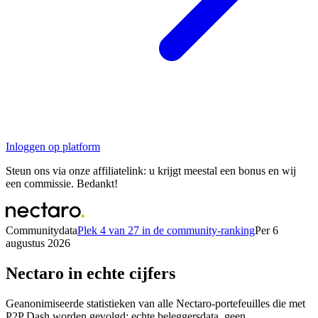
Inloggen op platform
Steun ons via onze affiliatelink: u krijgt meestal een bonus en wij
een commissie. Bedankt!
Communitydata
Plek 4 van 27 in de community-ranking
Per 6
augustus 2026
Nectaro in echte cijfers
Geanonimiseerde statistieken van alle Nectaro-portefeuilles die met
P2P Dash worden gevolgd: echte beleggersdata, geen