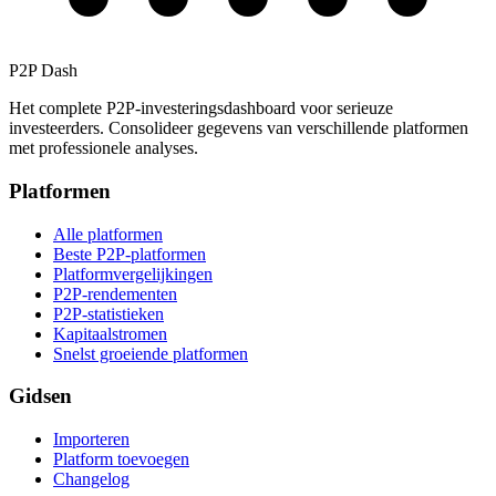
P2P Dash
Het complete P2P-investeringsdashboard voor serieuze
investeerders. Consolideer gegevens van verschillende platformen
met professionele analyses.
Platformen
Alle platformen
Beste P2P-platformen
Platformvergelijkingen
P2P-rendementen
P2P-statistieken
Kapitaalstromen
Snelst groeiende platformen
Gidsen
Importeren
Platform toevoegen
Changelog