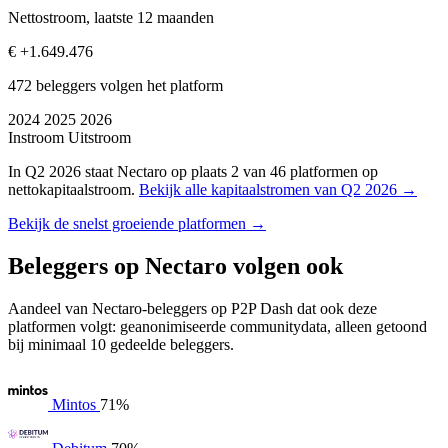
Nettostroom, laatste 12 maanden
€ +1.649.476
472 beleggers volgen het platform
2024
2025
2026
Instroom
Uitstroom
In Q2 2026 staat Nectaro op plaats 2 van 46 platformen op
nettokapitaalstroom.
Bekijk alle kapitaalstromen van Q2 2026 →
Bekijk de snelst groeiende platformen →
Beleggers op Nectaro volgen ook
Aandeel van Nectaro-beleggers op P2P Dash dat ook deze
platformen volgt: geanonimiseerde communitydata, alleen getoond
bij minimaal 10 gedeelde beleggers.
Mintos
71%