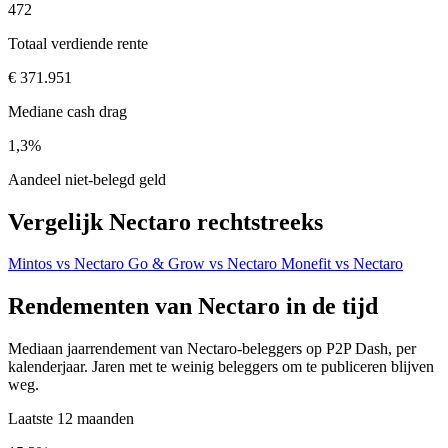
472
Totaal verdiende rente
€ 371.951
Mediane cash drag
1,3%
Aandeel niet-belegd geld
Vergelijk Nectaro rechtstreeks
Mintos vs Nectaro
Go & Grow vs Nectaro
Monefit vs Nectaro
Rendementen van Nectaro in de tijd
Mediaan jaarrendement van Nectaro-beleggers op P2P Dash, per
kalenderjaar. Jaren met te weinig beleggers om te publiceren blijven
weg.
Laatste 12 maanden