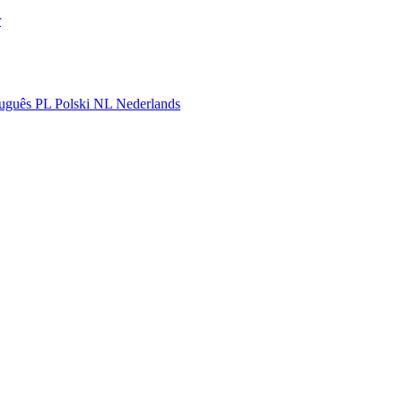
r
uguês
PL
Polski
NL
Nederlands