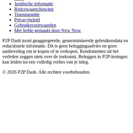
Juridische informatie
Risicowaarschuwing
Transparantie
Privacybeleid
Gebruiksvoorwaarden
Met liefde gemaakt door New Now
P2P Dash toont geaggregeerde, geanonimiseerde gebruikersdata en
redactionele informatie. Dit is geen beleggingsadvies en geen
aanbeveling om te kopen of te verkopen. Rendementen uit het
verleden zeggen niets over de toekomst. Beleggen in P2P-leningen
kan leiden tot een volledig verlies van je inleg.
© 2026 P2P Dash. Alle rechten voorbehouden.