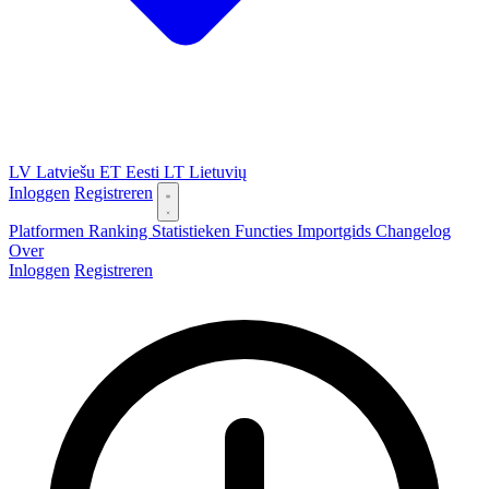
LV
Latviešu
ET
Eesti
LT
Lietuvių
Inloggen
Registreren
Platformen
Ranking
Statistieken
Functies
Importgids
Changelog
Over
Inloggen
Registreren