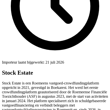
Importeur laatst bijgewerkt: 21 juli 2026
Stock Estate
Stock Estate is een Roemeens vastgoed-crowdfundingplatform
opgericht in 2021, gevestigd in Boekarest. Het werd het eerste
crowdfundingplatform geautoriseerd door de Roemeense Financiële
Toezichthouder (ASF) in augustus 2023, met de start van activiteiten
in januari 2024. Het platform specialiseert zich in schuldgebaseerde
vastgoedfinanciering en verbindt beleggers met
vastgoedontwikkelingsprojecten in Roemenië en, sinds 2026, in