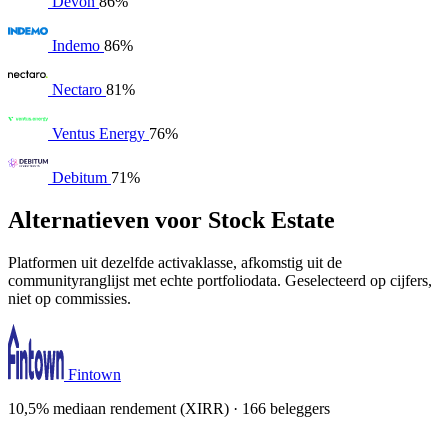
Devon
86%
Indemo
86%
Nectaro
81%
Ventus Energy
76%
Debitum
71%
Alternatieven voor Stock Estate
Platformen uit dezelfde activaklasse, afkomstig uit de
communityranglijst met echte portfoliodata. Geselecteerd op cijfers,
niet op commissies.
Fintown
10,5% mediaan rendement (XIRR) · 166 beleggers