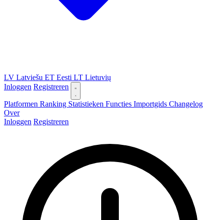
LV
Latviešu
ET
Eesti
LT
Lietuvių
Inloggen
Registreren
Platformen
Ranking
Statistieken
Functies
Importgids
Changelog
Over
Inloggen
Registreren