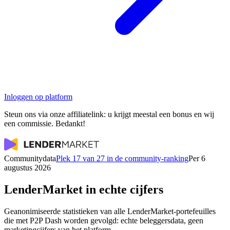
Inloggen op platform
Steun ons via onze affiliatelink: u krijgt meestal een bonus en wij
een commissie. Bedankt!
Communitydata
Plek 17 van 27 in de community-ranking
Per 6
augustus 2026
LenderMarket in echte cijfers
Geanonimiseerde statistieken van alle LenderMarket-portefeuilles
die met P2P Dash worden gevolgd: echte beleggersdata, geen
marketingcijfers van het platform.