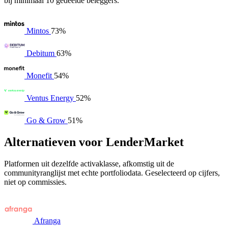
bij minimaal 10 gedeelde beleggers.
Mintos
73%
Debitum
63%
Monefit
54%
Ventus Energy
52%
Go & Grow
51%
Alternatieven voor LenderMarket
Platformen uit dezelfde activaklasse, afkomstig uit de
communityranglijst met echte portfoliodata. Geselecteerd op cijfers,
niet op commissies.
Afranga