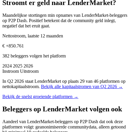
Stroomt er geld naar LenderMarket?
Maandelijkse stortingen min opnames van LenderMarket-beleggers
op P2P Dash. Positief betekent dat de community geld inlegt,
negatief dat het eruit gaat.
Nettostroom, laatste 12 maanden
€ +850.761
382 beleggers volgen het platform
2024
2025
2026
Instroom
Uitstroom
In Q2 2026 staat LenderMarket op plaats 29 van 46 platformen op
nettokapitaalstroom.
Bekijk alle kapitaalstromen van Q2 2026 →
Bekijk de snelst groeiende platformen →
Beleggers op LenderMarket volgen ook
Aandeel van LenderMarket-beleggers op P2P Dash dat ook deze
platformen volgt: geanonimiseerde communitydata, alleen getoond