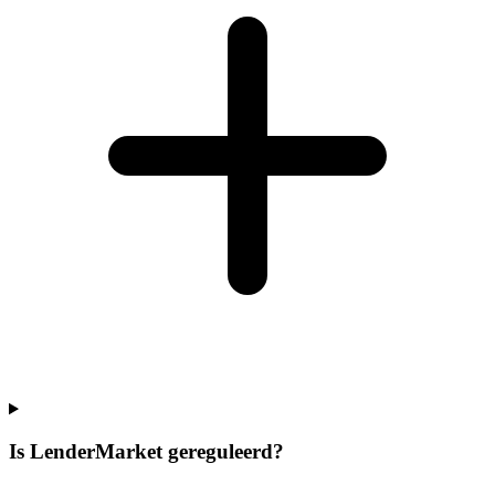
Is LenderMarket gereguleerd?