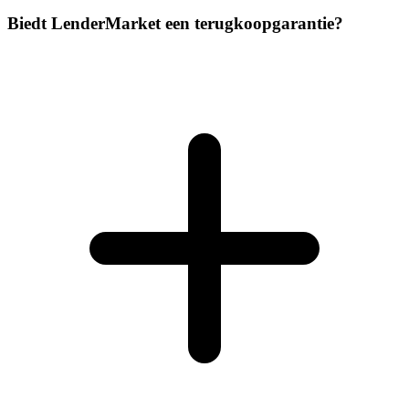
Biedt LenderMarket een terugkoopgarantie?