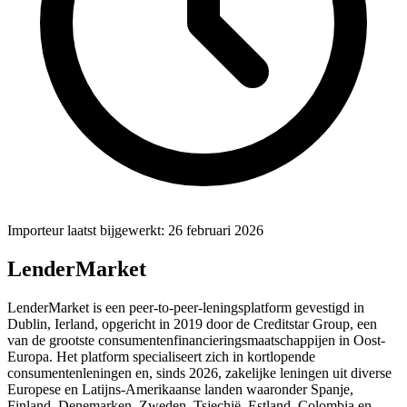
Importeur laatst bijgewerkt: 26 februari 2026
LenderMarket
LenderMarket is een peer-to-peer-leningsplatform gevestigd in
Dublin, Ierland, opgericht in 2019 door de Creditstar Group, een
van de grootste consumentenfinancieringsmaatschappijen in Oost-
Europa. Het platform specialiseert zich in kortlopende
consumentenleningen en, sinds 2026, zakelijke leningen uit diverse
Europese en Latijns-Amerikaanse landen waaronder Spanje,
Finland, Denemarken, Zweden, Tsjechië, Estland, Colombia en