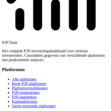
P2P Dash
Het complete P2P-investeringsdashboard voor serieuze
investeerders. Consolideer gegevens van verschillende platformen
met professionele analyses.
Platformen
Alle platformen
Beste P2P-platformen
Platformvergelijkingen
P2P-rendementen
P2P-statistieken
Kapitaalstromen
Snelst groeiende platformen