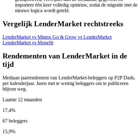
importeer één keer volledig opnieuw, zodat de migratie met de
nieuwe logica wordt geteld.
Vergelijk LenderMarket rechtstreeks
LenderMarket vs Mintos
Go & Grow vs LenderMarket
LenderMarket vs Monefit
Rendementen van LenderMarket in de
tijd
Mediaan jaarrendement van LenderMarket-beleggers op P2P Dash,
per kalenderjaar. Jaren met te weinig beleggers om te publiceren
blijven weg.
Laatste 12 maanden
17,4%
67 beleggers
15,9%