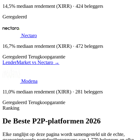
14,5% mediaan rendement (XIRR) · 424 beleggers
Gereguleerd
Nectaro
16,7% mediaan rendement (XIRR) · 472 beleggers
Gereguleerd
Terugkoopgarantie
LenderMarket vs Nectaro →
Modena
11,0% mediaan rendement (XIRR) · 281 beleggers
Gereguleerd
Terugkoopgarantie
Ranking
De Beste P2P-platformen 2026
Elke ranglijst op deze pagina wordt samengesteld uit de echte,
geanonimiseerde portefeuillegegevens van 1.779 beleggers en elke