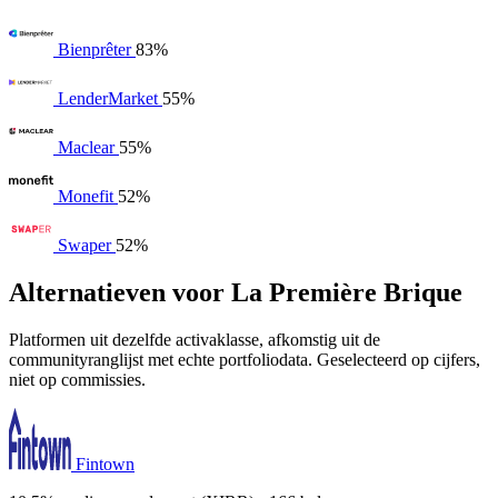
Bienprêter
83%
LenderMarket
55%
Maclear
55%
Monefit
52%
Swaper
52%
Alternatieven voor La Première Brique
Platformen uit dezelfde activaklasse, afkomstig uit de
communityranglijst met echte portfoliodata. Geselecteerd op cijfers,
niet op commissies.
Fintown