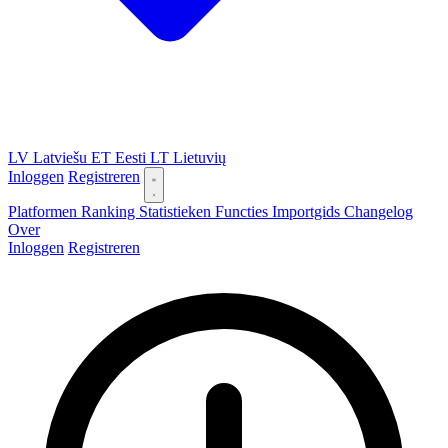
LV
Latviešu
ET
Eesti
LT
Lietuvių
Inloggen
Registreren
Platformen
Ranking
Statistieken
Functies
Importgids
Changelog
Over
Inloggen
Registreren