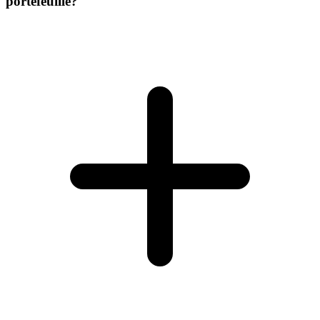
portefeuille?