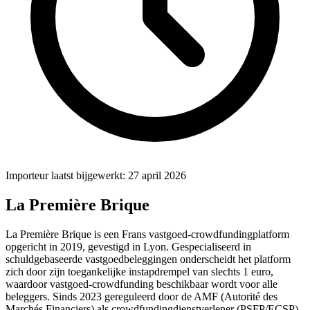
Importeur laatst bijgewerkt: 27 april 2026
La Première Brique
La Première Brique is een Frans vastgoed-crowdfundingplatform
opgericht in 2019, gevestigd in Lyon. Gespecialiseerd in
schuldgebaseerde vastgoedbeleggingen onderscheidt het platform
zich door zijn toegankelijke instapdrempel van slechts 1 euro,
waardoor vastgoed-crowdfunding beschikbaar wordt voor alle
beleggers. Sinds 2023 gereguleerd door de AMF (Autorité des
Marchés Financiers) als crowdfundingdienstverlener (PSFP/ECSP),