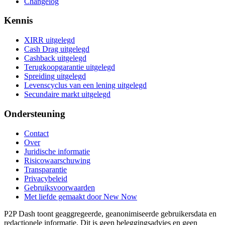
Changelog
Kennis
XIRR uitgelegd
Cash Drag uitgelegd
Cashback uitgelegd
Terugkoopgarantie uitgelegd
Spreiding uitgelegd
Levenscyclus van een lening uitgelegd
Secundaire markt uitgelegd
Ondersteuning
Contact
Over
Juridische informatie
Risicowaarschuwing
Transparantie
Privacybeleid
Gebruiksvoorwaarden
Met liefde gemaakt door New Now
P2P Dash toont geaggregeerde, geanonimiseerde gebruikersdata en
redactionele informatie. Dit is geen beleggingsadvies en geen