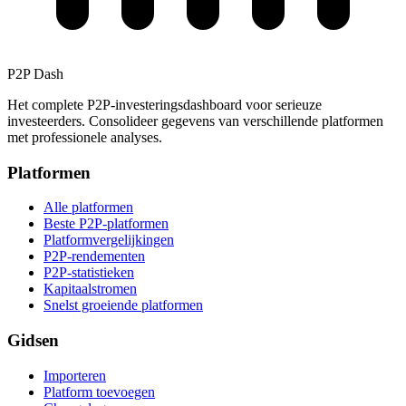
P2P Dash
Het complete P2P-investeringsdashboard voor serieuze
investeerders. Consolideer gegevens van verschillende platformen
met professionele analyses.
Platformen
Alle platformen
Beste P2P-platformen
Platformvergelijkingen
P2P-rendementen
P2P-statistieken
Kapitaalstromen
Snelst groeiende platformen
Gidsen
Importeren
Platform toevoegen