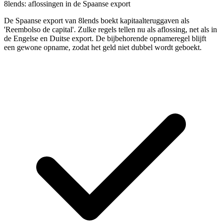
8lends: aflossingen in de Spaanse export
De Spaanse export van 8lends boekt kapitaalteruggaven als
'Reembolso de capital'. Zulke regels tellen nu als aflossing, net als in
de Engelse en Duitse export. De bijbehorende opnameregel blijft
een gewone opname, zodat het geld niet dubbel wordt geboekt.