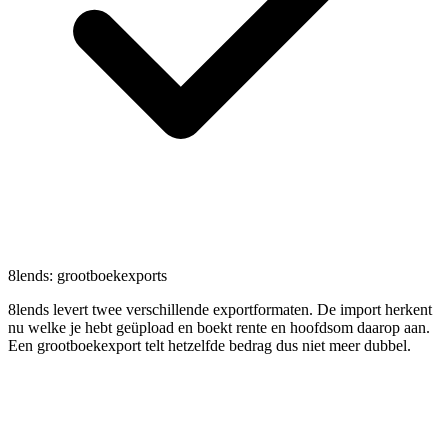
8lends: grootboekexports
8lends levert twee verschillende exportformaten. De import herkent
nu welke je hebt geüpload en boekt rente en hoofdsom daarop aan.
Een grootboekexport telt hetzelfde bedrag dus niet meer dubbel.