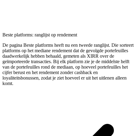
Beste platforms: ranglijst op rendement
De pagina Beste platforms heeft nu een tweede ranglijst. Die sorteert
platforms op het mediane rendement dat de gevolgde portefeuilles
daadwerkelijk hebben behaald, gemeten als XIRR over de
geïmporteerde transacties. Bij elk platform zie je de middelste helft
van de portefeuilles rond de mediaan, op hoeveel portefeuilles het
cijfer berust en het rendement zonder cashback en
loyaliteitsbonussen, zodat je ziet hoeveel er uit het uitlenen alleen
komt.