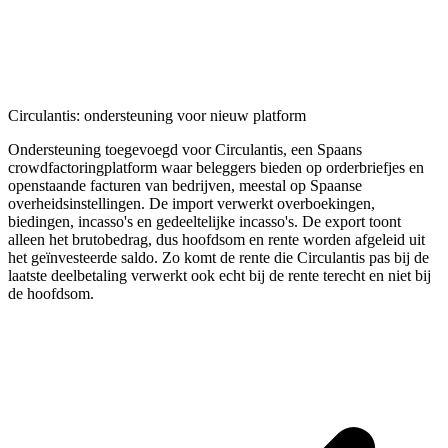
Circulantis: ondersteuning voor nieuw platform
Ondersteuning toegevoegd voor Circulantis, een Spaans
crowdfactoringplatform waar beleggers bieden op orderbriefjes en
openstaande facturen van bedrijven, meestal op Spaanse
overheidsinstellingen. De import verwerkt overboekingen,
biedingen, incasso's en gedeeltelijke incasso's. De export toont
alleen het brutobedrag, dus hoofdsom en rente worden afgeleid uit
het geïnvesteerde saldo. Zo komt de rente die Circulantis pas bij de
laatste deelbetaling verwerkt ook echt bij de rente terecht en niet bij
de hoofdsom.