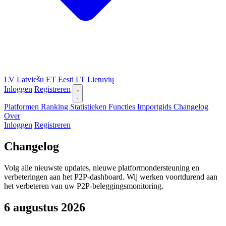
LV
Latviešu
ET
Eesti
LT
Lietuvių
Inloggen
Registreren
Platformen
Ranking
Statistieken
Functies
Importgids
Changelog
Over
Inloggen
Registreren
Changelog
Volg alle nieuwste updates, nieuwe platformondersteuning en
verbeteringen aan het P2P-dashboard. Wij werken voortdurend aan
het verbeteren van uw P2P-beleggingsmonitoring.
6 augustus 2026