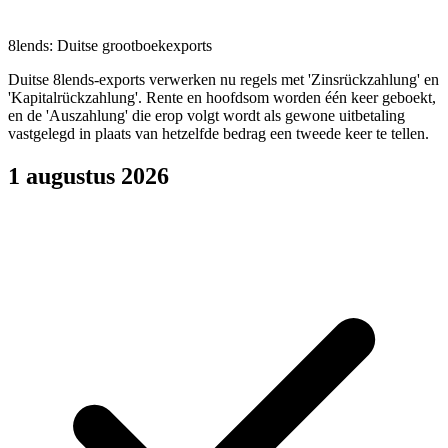
8lends: Duitse grootboekexports
Duitse 8lends-exports verwerken nu regels met 'Zinsrückzahlung' en
'Kapitalrückzahlung'. Rente en hoofdsom worden één keer geboekt,
en de 'Auszahlung' die erop volgt wordt als gewone uitbetaling
vastgelegd in plaats van hetzelfde bedrag een tweede keer te tellen.
1 augustus 2026