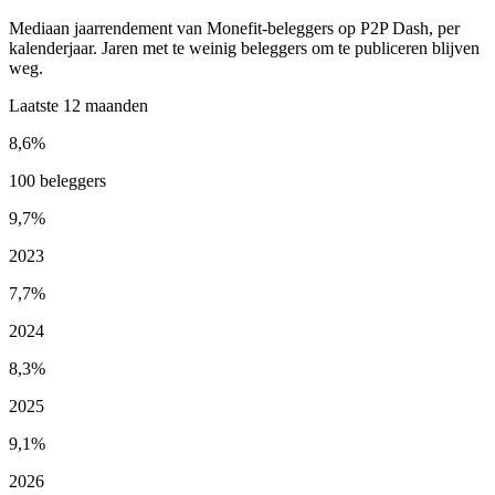
Mediaan jaarrendement van Monefit-beleggers op P2P Dash, per
kalenderjaar. Jaren met te weinig beleggers om te publiceren blijven
weg.
Laatste 12 maanden
8,6%
100 beleggers
9,7%
2023
7,7%
2024
8,3%
2025
9,1%
2026