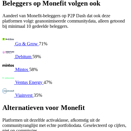
Beleggers op Monefit volgen ook
Aandeel van Monefit-beleggers op P2P Dash dat ook deze
platformen volgt: geanonimiseerde communitydata, alleen getoond
bij minimaal 10 gedeelde beleggers.
Go & Grow
71%
Debitum
59%
Mintos
58%
Ventus Energy
47%
Viainvest
35%
Alternatieven voor Monefit
Platformen uit dezelfde activaklasse, afkomstig uit de
communityranglijst met echte portfoliodata. Geselecteerd op cijfers,
niet op commissies.