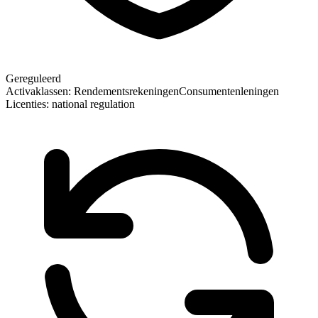
Gereguleerd
Activaklassen:
Rendementsrekeningen
Consumentenleningen
Licenties:
national regulation