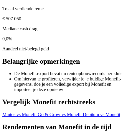
Totaal verdiende rente
€ 507.050
Mediane cash drag
0,0%
Aandeel niet-belegd geld
Belangrijke opmerkingen
De Monefit-export bevat nu renteopbouwrecords per kluis
Om hiervan te profiteren, verwijder je je huidige Monefit-
gegevens, doe je een volledige export bij Monefit en
importeer je deze opnieuw
Vergelijk Monefit rechtstreeks
Mintos vs Monefit
Go & Grow vs Monefit
Debitum vs Monefit
Rendementen van Monefit in de tijd