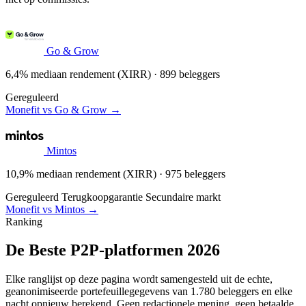
Go & Grow
6,4% mediaan rendement (XIRR) · 899 beleggers
Gereguleerd
Monefit vs Go & Grow →
Mintos
10,9% mediaan rendement (XIRR) · 975 beleggers
Gereguleerd
Terugkoopgarantie
Secundaire markt
Monefit vs Mintos →
Ranking
De Beste P2P-platformen 2026
Elke ranglijst op deze pagina wordt samengesteld uit de echte,
geanonimiseerde portefeuillegegevens van 1.780 beleggers en elke
nacht opnieuw berekend. Geen redactionele mening, geen betaalde