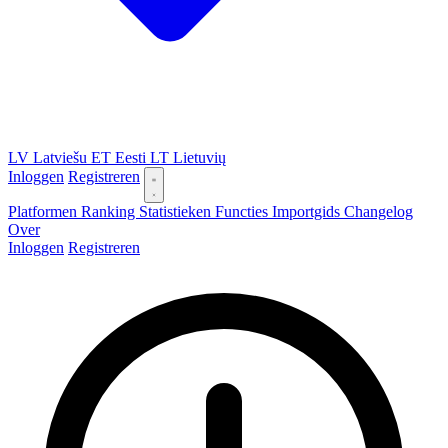
LV
Latviešu
ET
Eesti
LT
Lietuvių
Inloggen
Registreren
Platformen
Ranking
Statistieken
Functies
Importgids
Changelog
Over
Inloggen
Registreren