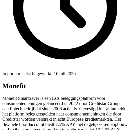
Importeur laatst bijgewerkt: 16 juli 2026
Monefit
Monefit SmartSaver is een Ests beleggingsplatform voor
consumentenleningen gelanceerd in 2022 door Creditstar Group,
een fintechbedrijf dat sinds 2006 actief is. Gevestigd in Tallinn leidt
het platform beleggersgelden naar consumentenleningen die door
Creditstar worden verstrekt in acht Europese kredietmarkten. Het
flexibele hoofdaccount biedt 7,5% APY met dagelijkse renteopbouw
en flexibele opnames, terwijl vastgezette Vaults tot 10,52% APY