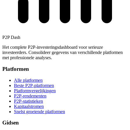
P2P Dash
Het complete P2P-investeringsdashboard voor serieuze
investeerders. Consolideer gegevens van verschillende platformen
met professionele analyses.
Platformen
Alle platformen
Beste P2P-platformen
Platformvergelijkingen
P2P-rendementen
P2P-statistieken
Kapitaalstromen
Snelst groeiende platformen
Gidsen