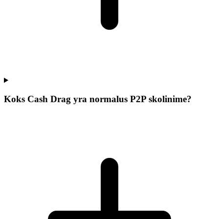
Koks Cash Drag yra normalus P2P skolinime?