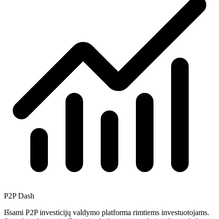
P2P Dash
Išsami P2P investicijų valdymo platforma rimtiems investuotojams.