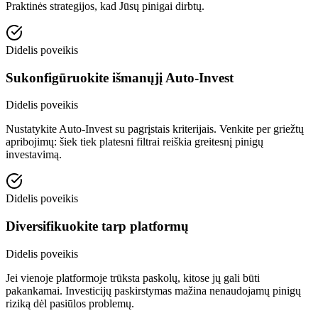
Praktinės strategijos, kad Jūsų pinigai dirbtų.
Didelis poveikis
Sukonfigūruokite išmanųjį Auto-Invest
Didelis poveikis
Nustatykite Auto-Invest su pagrįstais kriterijais. Venkite per griežtų
apribojimų: šiek tiek platesni filtrai reiškia greitesnį pinigų
investavimą.
Didelis poveikis
Diversifikuokite tarp platformų
Didelis poveikis
Jei vienoje platformoje trūksta paskolų, kitose jų gali būti
pakankamai. Investicijų paskirstymas mažina nenaudojamų pinigų
riziką dėl pasiūlos problemų.