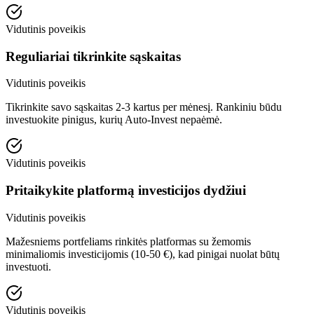
Vidutinis poveikis
Reguliariai tikrinkite sąskaitas
Vidutinis poveikis
Tikrinkite savo sąskaitas 2-3 kartus per mėnesį. Rankiniu būdu
investuokite pinigus, kurių Auto-Invest nepaėmė.
Vidutinis poveikis
Pritaikykite platformą investicijos dydžiui
Vidutinis poveikis
Mažesniems portfeliams rinkitės platformas su žemomis
minimaliomis investicijomis (10-50 €), kad pinigai nuolat būtų
investuoti.
Vidutinis poveikis