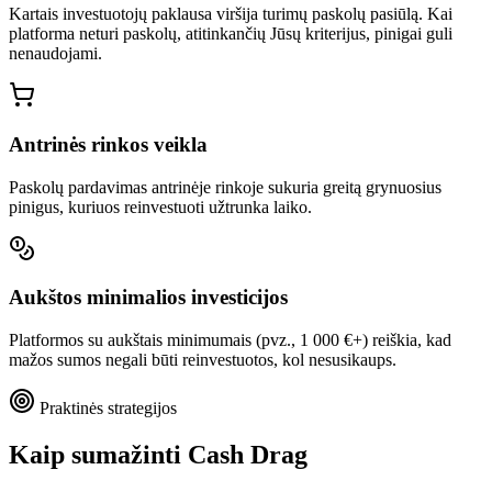
Kartais investuotojų paklausa viršija turimų paskolų pasiūlą. Kai
platforma neturi paskolų, atitinkančių Jūsų kriterijus, pinigai guli
nenaudojami.
Antrinės rinkos veikla
Paskolų pardavimas antrinėje rinkoje sukuria greitą grynuosius
pinigus, kuriuos reinvestuoti užtrunka laiko.
Aukštos minimalios investicijos
Platformos su aukštais minimumais (pvz., 1 000 €+) reiškia, kad
mažos sumos negali būti reinvestuotos, kol nesusikaups.
Praktinės strategijos
Kaip sumažinti Cash Drag