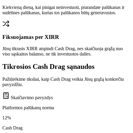
Kiekvieną dieną, kai pinigai neinvestuoti, prarandate palūkanas ir
sudėtines palūkanas, kurias tos palūkanos būtų generavusios.
Fiksuojamas per XIRR
Jūsų tikrasis XIRR atspindi Cash Drag, nes skaičiuoja grąžą nuo
viso sąskaitos balanso, ne tik investuotos dalies.
Tikrosios Cash Drag sąnaudos
Pažiūrėkime tiksliai, kaip Cash Drag veikia Jūsų grąžą konkrečiu
pavyzdžiu.
Skaičiavimo pavyzdys
Platformos palūkanų norma
12%
Cash Drag