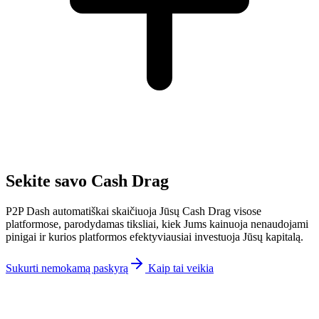
Sekite savo Cash Drag
P2P Dash automatiškai skaičiuoja Jūsų Cash Drag visose
platformose, parodydamas tiksliai, kiek Jums kainuoja nenaudojami
pinigai ir kurios platformos efektyviausiai investuoja Jūsų kapitalą.
Sukurti nemokamą paskyrą
Kaip tai veikia