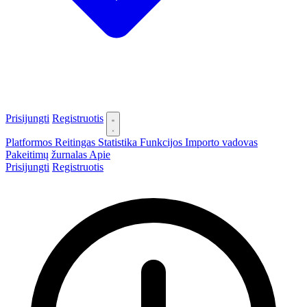
Prisijungti
Registruotis
Platformos
Reitingas
Statistika
Funkcijos
Importo vadovas
Pakeitimų žurnalas
Apie
Prisijungti
Registruotis