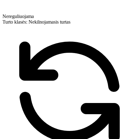
Nereguliuojama
Turto klasės:
Nekilnojamasis turtas