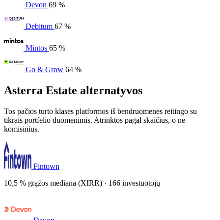
Devon
69 %
Debitum
67 %
Mintos
65 %
Go & Grow
64 %
Asterra Estate alternatyvos
Tos pačios turto klasės platformos iš bendruomenės reitingo su
tikrais portfelio duomenimis. Atrinktos pagal skaičius, o ne
komisinius.
Fintown
10,5 % grąžos mediana (XIRR) · 166 investuotojų