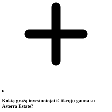
Kokią grąžą investuotojai iš tikrųjų gauna su
Asterra Estate?