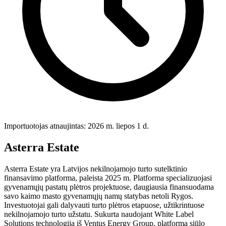
Importuotojas atnaujintas: 2026 m. liepos 1 d.
Asterra Estate
Asterra Estate yra Latvijos nekilnojamojo turto sutelktinio
finansavimo platforma, paleista 2025 m. Platforma specializuojasi
gyvenamųjų pastatų plėtros projektuose, daugiausia finansuodama
savo kaimo masto gyvenamųjų namų statybas netoli Rygos.
Investuotojai gali dalyvauti turto plėtros etapuose, užtikrintuose
nekilnojamojo turto užstatu. Sukurta naudojant White Label
Solutions technologiją iš Ventus Energy Group, platforma siūlo