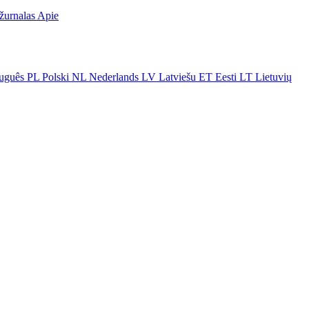
žurnalas
Apie
uguês
PL
Polski
NL
Nederlands
LV
Latviešu
ET
Eesti
LT
Lietuvių