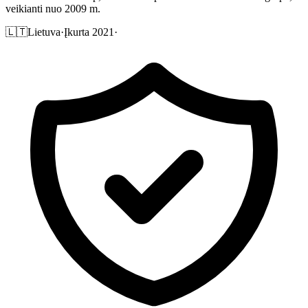
veikianti nuo 2009 m.
🇱🇹
Lietuva
·
Įkurta 2021
·