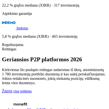
22,2 % grąžos mediana (XIRR) · 317 investuotojų
Atpirkimo garantija
Indemo
5,8 % grąžos mediana (XIRR) · 465 investuotojų
Reguliuojama
Reitingas
Geriausios P2P platformos 2026
Kiekvienas šio puslapio reitingas sudaromas iš tikrų, anonimizuotų
1 780 investuotojų portfelio duomenų ir kas naktį perskaičiuojamas.
Jokios redakcinės nuomonės, jokių mokamų pozicijų: eiliškumą
lemia vien duomenys.
Žiūrėti visą reitingą