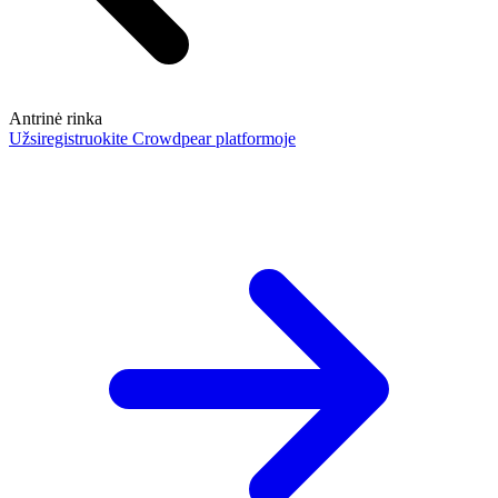
Antrinė rinka
Užsiregistruokite Crowdpear platformoje