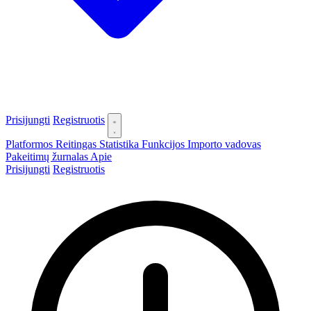
Prisijungti
Registruotis
Platformos
Reitingas
Statistika
Funkcijos
Importo vadovas
Pakeitimų žurnalas
Apie
Prisijungti
Registruotis