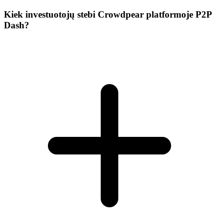
Kiek investuotojų stebi Crowdpear platformoje P2P
Dash?