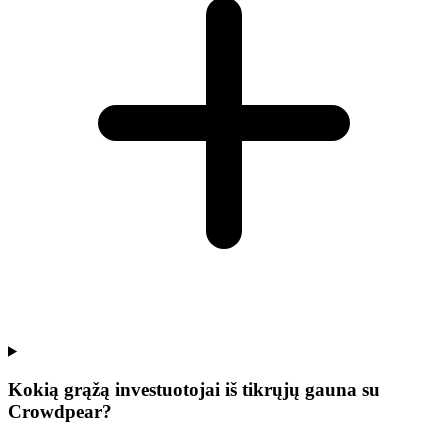
Kokią grąžą investuotojai iš tikrųjų gauna su
Crowdpear?