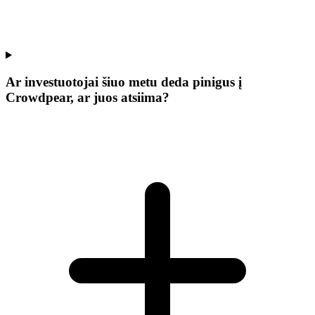
Ar investuotojai šiuo metu deda pinigus į
Crowdpear, ar juos atsiima?