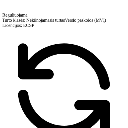
Reguliuojama
Turto klasės:
Nekilnojamasis turtas
Verslo paskolos (MVĮ)
Licencijos:
ECSP