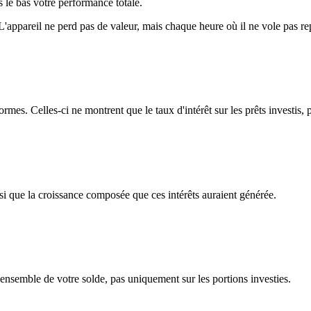
rs le bas votre performance totale.
L'appareil ne perd pas de valeur, mais chaque heure où il ne vole pas re
ormes. Celles-ci ne montrent que le taux d'intérêt sur les prêts investis,
nsi que la croissance composée que ces intérêts auraient générée.
l'ensemble de votre solde, pas uniquement sur les portions investies.