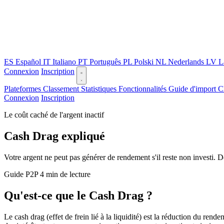
ES
Español
IT
Italiano
PT
Português
PL
Polski
NL
Nederlands
LV
L
Connexion
Inscription
Plateformes
Classement
Statistiques
Fonctionnalités
Guide d'import
C
Connexion
Inscription
Le coût caché de l'argent inactif
Cash Drag expliqué
Votre argent ne peut pas générer de rendement s'il reste non investi
Guide P2P
4 min de lecture
Qu'est-ce que le Cash Drag ?
Le cash drag (effet de frein lié à la liquidité) est la réduction du rend