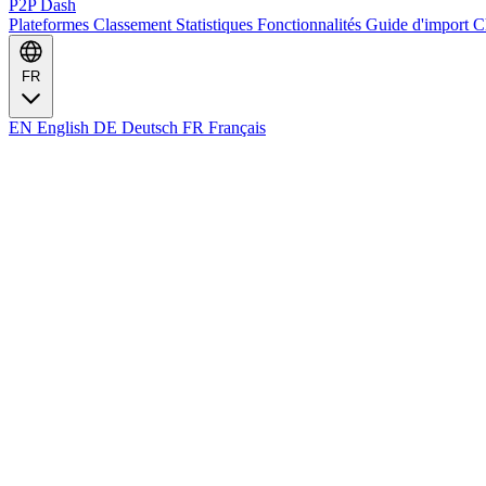
P2P Dash
Plateformes
Classement
Statistiques
Fonctionnalités
Guide d'import
C
FR
EN
English
DE
Deutsch
FR
Français