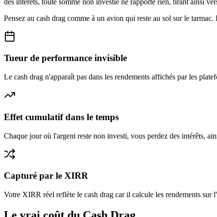
des intérêts, toute somme non investie ne rapporte rien, tirant ainsi ve
Pensez au cash drag comme à un avion qui reste au sol sur le tarmac. 
Tueur de performance invisible
Le cash drag n'apparaît pas dans les rendements affichés par les platef
Effet cumulatif dans le temps
Chaque jour où l'argent reste non investi, vous perdez des intérêts, ai
Capturé par le XIRR
Votre XIRR réel reflète le cash drag car il calcule les rendements sur 
Le vrai coût du Cash Drag