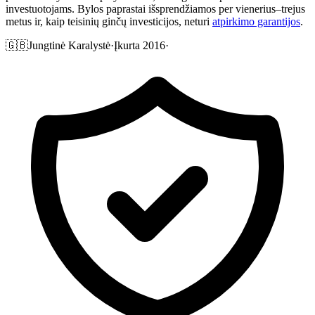
investuotojams. Bylos paprastai išsprendžiamos per vienerius–trejus
metus ir, kaip teisinių ginčų investicijos, neturi
atpirkimo garantijos
.
🇬🇧
Jungtinė Karalystė
·
Įkurta 2016
·