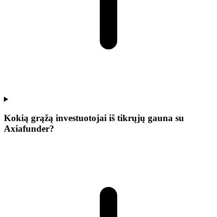
Kokią grąžą investuotojai iš tikrųjų gauna su
Axiafunder?