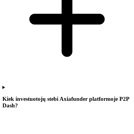
Kiek investuotojų stebi Axiafunder platformoje P2P
Dash?