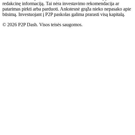
redakcinę informaciją. Tai nėra investavimo rekomendacija ar
patarimas pirkti arba parduoti. Ankstesnė grąža nieko nepasako apie
būsimą. Investuojant į P2P paskolas galima prarasti visą kapitalą.
© 2026 P2P Dash. Visos teisės saugomos.