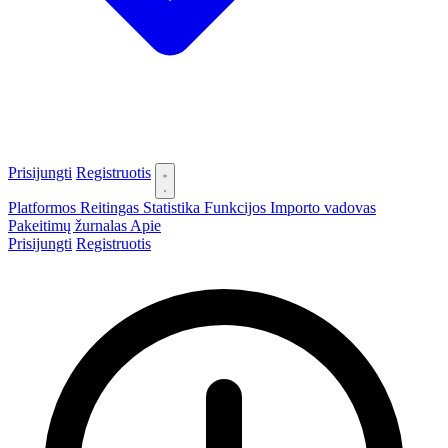
Prisijungti
Registruotis
Platformos
Reitingas
Statistika
Funkcijos
Importo vadovas
Pakeitimų žurnalas
Apie
Prisijungti
Registruotis