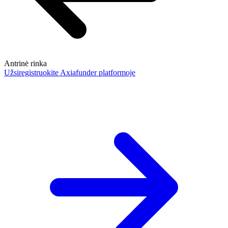
Antrinė rinka
Užsiregistruokite Axiafunder platformoje