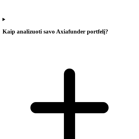
Kaip analizuoti savo Axiafunder portfelį?