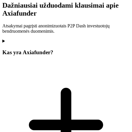
Dažniausiai užduodami klausimai apie
Axiafunder
Atsakymai pagrįsti anonimizuotais P2P Dash investuotojų
bendruomenės duomenimis.
Kas yra Axiafunder?