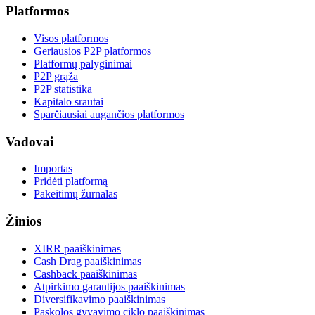
Platformos
Visos platformos
Geriausios P2P platformos
Platformų palyginimai
P2P grąža
P2P statistika
Kapitalo srautai
Sparčiausiai augančios platformos
Vadovai
Importas
Pridėti platformą
Pakeitimų žurnalas
Žinios
XIRR paaiškinimas
Cash Drag paaiškinimas
Cashback paaiškinimas
Atpirkimo garantijos paaiškinimas
Diversifikavimo paaiškinimas
Paskolos gyvavimo ciklo paaiškinimas