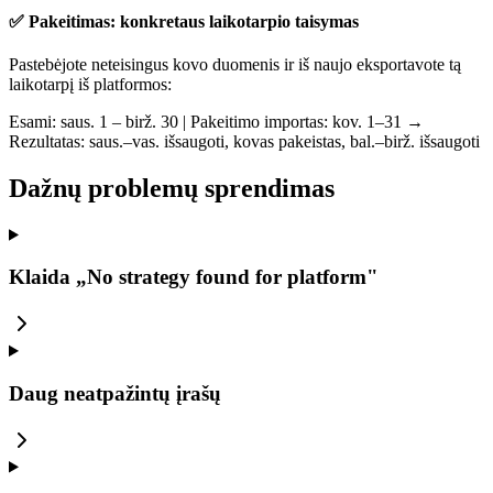
✅ Pakeitimas: konkretaus laikotarpio taisymas
Pastebėjote neteisingus kovo duomenis ir iš naujo eksportavote tą
laikotarpį iš platformos:
Esami:
saus. 1 – birž. 30 |
Pakeitimo importas:
kov. 1–31 →
Rezultatas:
saus.–vas. išsaugoti, kovas pakeistas, bal.–birž. išsaugoti
Dažnų problemų sprendimas
Klaida „No strategy found for platform"
Daug neatpažintų įrašų