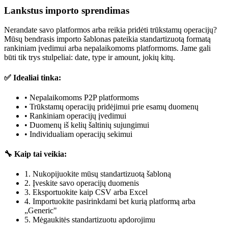
Lankstus importo sprendimas
Nerandate savo platformos arba reikia pridėti trūkstamų operacijų?
Mūsų bendrasis importo šablonas pateikia standartizuotą formatą
rankiniam įvedimui arba nepalaikomoms platformoms. Jame gali
būti tik trys stulpeliai: date, type ir amount, jokių kitų.
✅ Idealiai tinka:
•
Nepalaikomoms P2P platformoms
•
Trūkstamų operacijų pridėjimui prie esamų duomenų
•
Rankiniam operacijų įvedimui
•
Duomenų iš kelių šaltinių sujungimui
•
Individualiam operacijų sekimui
🔧 Kaip tai veikia:
1.
Nukopijuokite mūsų standartizuotą šabloną
2.
Įveskite savo operacijų duomenis
3.
Eksportuokite kaip CSV arba Excel
4.
Importuokite pasirinkdami bet kurią platformą arba
„Generic"
5.
Mėgaukitės standartizuotu apdorojimu