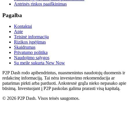
Antrinės rinkos paaiškinimas
Pagalba
Kontaktai
Apie
Teisinė informacija
Rizikos įspėjimas
Skaidrumas
Privatumo politika
Naudojimo sąlygos
Su meile sukurta New Now
P2P Dash rodo apibendrintus, nuasmenintus naudotojų duomenis ir
redakcinę informaciją. Tai nėra investavimo rekomendacija ar
patarimas pirkti arba parduoti. Ankstesnė grąža nieko nepasako apie
būsimą. Investuojant į P2P paskolas galima prarasti visą kapitalą.
© 2026 P2P Dash. Visos teisės saugomos.