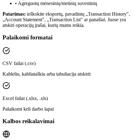
•
Agreguotų mėnesinių/metinių suvestinių
Patarimas:
ieškokite eksportų, pavadintų „Transaction History",
„Account Statement", „Transaction List" ar panašiai. Juose yra
atskiri operacijų įrašai, kurių mums reikia.
Palaikomi formatai
CSV failai (.csv)
Kableliu, kabliataškiu arba tabuliacija atskirti
Excel failai (.xlsx, .xls)
Palaikomi keli darbo lapai
Kalbos reikalavimai