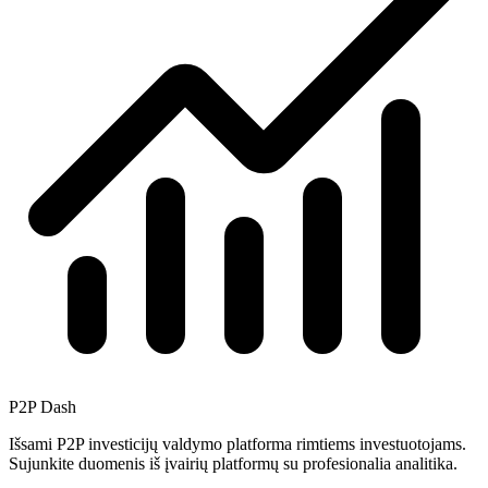
P2P Dash
Išsami P2P investicijų valdymo platforma rimtiems investuotojams.
Sujunkite duomenis iš įvairių platformų su profesionalia analitika.