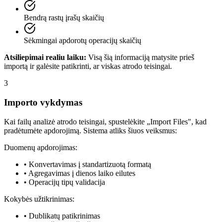
Bendrą rastų įrašų skaičių
Sėkmingai apdorotų operacijų skaičių
Atsiliepimai realiu laiku:
Visą šią informaciją matysite prieš
importą ir galėsite patikrinti, ar viskas atrodo teisingai.
3
Importo vykdymas
Kai failų analizė atrodo teisingai, spustelėkite „Import Files", kad
pradėtumėte apdorojimą. Sistema atliks šiuos veiksmus:
Duomenų apdorojimas:
•
Konvertavimas į standartizuotą formatą
•
Agregavimas į dienos laiko eilutes
•
Operacijų tipų validacija
Kokybės užtikrinimas:
•
Dublikatų patikrinimas