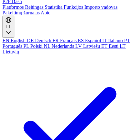
P2P Dash
Platformos
Reitingas
Statistika
Funkcijos
Importo vadovas
Pakeitimų žurnalas
Apie
LT
EN
English
DE
Deutsch
FR
Français
ES
Español
IT
Italiano
PT
Português
PL
Polski
NL
Nederlands
LV
Latviešu
ET
Eesti
LT
Lietuvių