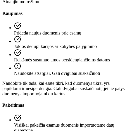
Atnaujinimo režimu.
Kaupimas
Prideda naujus duomenis prie esamų
Jokios deduplikacijos ar kokybės palyginimo
Reikšmės susumuojamos persidengiančioms datoms
Naudokite atsargiai. Gali dvigubai suskaičiuoti
Naudokite tik tada, kai esate tikri, kad duomenys tikrai yra
papildomi ir nesiperdengia. Gali dvigubai suskaičiuoti, jei tie patys
duomenys importuojami du kartus.
Pakeitimas
Visiškai pakeičia esamus duomenis importuotame datų
diapazone