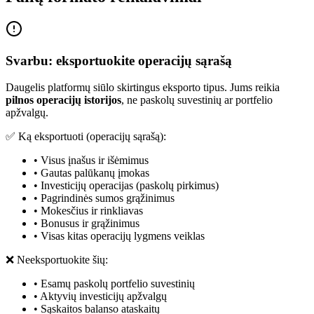
Svarbu: eksportuokite operacijų sąrašą
Daugelis platformų siūlo skirtingus eksporto tipus. Jums reikia
pilnos operacijų istorijos
, ne paskolų suvestinių ar portfelio
apžvalgų.
✅ Ką eksportuoti (operacijų sąrašą):
•
Visus įnašus ir išėmimus
•
Gautas palūkanų įmokas
•
Investicijų operacijas (paskolų pirkimus)
•
Pagrindinės sumos grąžinimus
•
Mokesčius ir rinkliavas
•
Bonusus ir grąžinimus
•
Visas kitas operacijų lygmens veiklas
❌ Neeksportuokite šių:
•
Esamų paskolų portfelio suvestinių
•
Aktyvių investicijų apžvalgų
•
Sąskaitos balanso ataskaitų