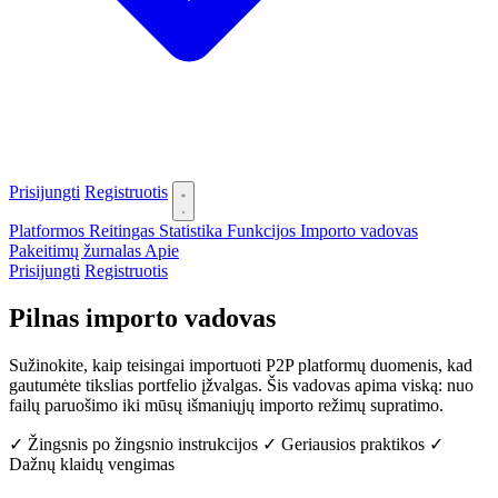
Prisijungti
Registruotis
Platformos
Reitingas
Statistika
Funkcijos
Importo vadovas
Pakeitimų žurnalas
Apie
Prisijungti
Registruotis
Pilnas importo vadovas
Sužinokite, kaip teisingai importuoti P2P platformų duomenis, kad
gautumėte tikslias portfelio įžvalgas. Šis vadovas apima viską: nuo
failų paruošimo iki mūsų išmaniųjų importo režimų supratimo.
✓ Žingsnis po žingsnio instrukcijos
✓ Geriausios praktikos
✓
Dažnų klaidų vengimas