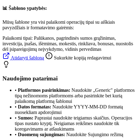
📊 Šablono ypatybės:
Mūsų šablone yra visi palaikomi operacijų tipai su aiškiais
pavyzdžiais ir formatavimo gairėmis:
Palaikomi tipai: Palūkanos, pagrindinės sumos grąžinimas,
investicija, įnašas, išėmimas, mokestis, rinkliava, bonusas, nuostolis
dėl įsipareigojimų neįvykdymo, vidinis pervedimas
Atidaryti šabloną
Sukurkite kopiją redagavimui
Naudojimo patarimai
•
Platformos pasirinkimas:
Naudokite „Generic" platformos
tipą nežinomoms platformoms arba pasirinkite bet kurią
palaikomą platformą šablonui
•
Datos formatas:
Naudokite YYYY-MM-DD formatą
nuosekliam apdorojimui
•
Sumos:
Paprastai naudokite teigiamus skaičius. Operacijos
tipas nustato kryptį. Neigiamas reikšmes naudokite tik
koregavimams ar atšaukimams
•
Duomenų sujungimas:
Naudokite Sujungimo režimą