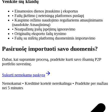
Venkite šių klaidų
•
Einamosios dienos įtraukimo į eksportus
•
Failų įkėlimo į neteisingą platformos puslapį
•
Kaupimo režimo naudojimo reguliariems atnaujinimams
(naudokite Atnaujinimą)
•
Neatpažintų įrašų įspėjimų ignoravimo
•
Originalių eksporto failų trynimo
•
Failų su mišrių platformų duomenimis importavimo
Pasiruošę importuoti savo duomenis?
Dabar, kai suprantate procesą, pradėkite kurti savo išsamią P2P
portfelio suvestinę.
Sukurti nemokamą paskyrą
Nemokamai • Kreditinė kortelė nereikalinga • Pradėkite per mažiau
nei 5 minutes