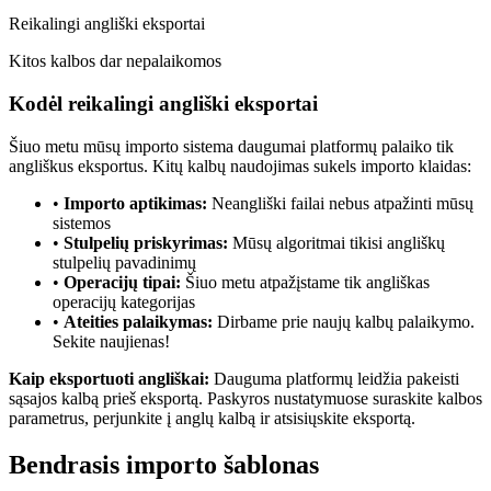
Reikalingi angliški eksportai
Kitos kalbos dar nepalaikomos
Kodėl reikalingi angliški eksportai
Šiuo metu mūsų importo sistema daugumai platformų palaiko tik
angliškus eksportus. Kitų kalbų naudojimas sukels importo klaidas:
•
Importo aptikimas:
Neangliški failai nebus atpažinti mūsų
sistemos
•
Stulpelių priskyrimas:
Mūsų algoritmai tikisi angliškų
stulpelių pavadinimų
•
Operacijų tipai:
Šiuo metu atpažįstame tik angliškas
operacijų kategorijas
•
Ateities palaikymas:
Dirbame prie naujų kalbų palaikymo.
Sekite naujienas!
Kaip eksportuoti angliškai:
Dauguma platformų leidžia pakeisti
sąsajos kalbą prieš eksportą. Paskyros nustatymuose suraskite kalbos
parametrus, perjunkite į anglų kalbą ir atsisiųskite eksportą.
Bendrasis importo šablonas