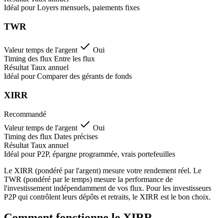
Idéal pour
Loyers mensuels, paiements fixes
TWR
Valeur temps de l'argent
Oui
Timing des flux
Entre les flux
Résultat
Taux annuel
Idéal pour
Comparer des gérants de fonds
XIRR
Recommandé
Valeur temps de l'argent
Oui
Timing des flux
Dates précises
Résultat
Taux annuel
Idéal pour
P2P, épargne programmée, vrais portefeuilles
Le XIRR (pondéré par l'argent) mesure votre rendement réel. Le
TWR (pondéré par le temps) mesure la performance de
l'investissement indépendamment de vos flux. Pour les investisseurs
P2P qui contrôlent leurs dépôts et retraits, le XIRR est le bon choix.
Comment fonctionne le XIRR