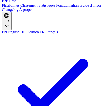
P2P Dash
Plateformes
Classement
Statistiques
Fonctionnalités
Guide d'import
Changelog
À propos
FR
EN
English
DE
Deutsch
FR
Français