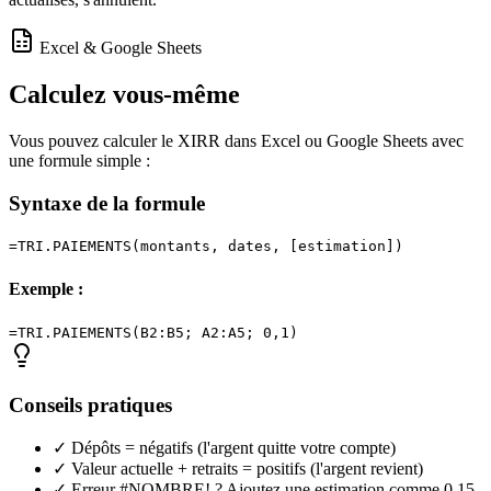
Excel & Google Sheets
Calculez vous-même
Vous pouvez calculer le XIRR dans Excel ou Google Sheets avec
une formule simple :
Syntaxe de la formule
=TRI.PAIEMENTS(montants, dates, [estimation])
Exemple :
=TRI.PAIEMENTS(B2:B5; A2:A5; 0,1)
Conseils pratiques
✓
Dépôts = négatifs (l'argent quitte votre compte)
✓
Valeur actuelle + retraits = positifs (l'argent revient)
✓
Erreur #NOMBRE! ? Ajoutez une estimation comme 0,15