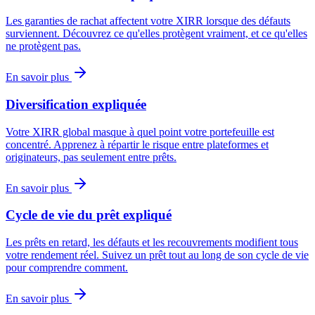
Les garanties de rachat affectent votre XIRR lorsque des défauts
surviennent. Découvrez ce qu'elles protègent vraiment, et ce qu'elles
ne protègent pas.
En savoir plus
Diversification expliquée
Votre XIRR global masque à quel point votre portefeuille est
concentré. Apprenez à répartir le risque entre plateformes et
originateurs, pas seulement entre prêts.
En savoir plus
Cycle de vie du prêt expliqué
Les prêts en retard, les défauts et les recouvrements modifient tous
votre rendement réel. Suivez un prêt tout au long de son cycle de vie
pour comprendre comment.
En savoir plus