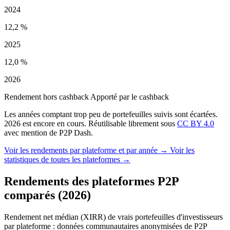
2024
12,2 %
2025
12,0 %
2026
Rendement hors cashback
Apporté par le cashback
Les années comptant trop peu de portefeuilles suivis sont écartées.
2026 est encore en cours. Réutilisable librement sous
CC BY 4.0
avec mention de P2P Dash.
Voir les rendements par plateforme et par année →
Voir les
statistiques de toutes les plateformes →
Rendements des plateformes P2P
comparés (2026)
Rendement net médian (XIRR) de vrais portefeuilles d'investisseurs
par plateforme : données communautaires anonymisées de P2P