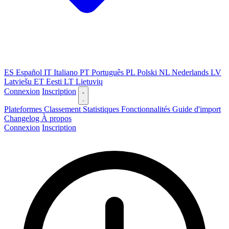
ES
Español
IT
Italiano
PT
Português
PL
Polski
NL
Nederlands
LV
Latviešu
ET
Eesti
LT
Lietuvių
Connexion
Inscription
Plateformes
Classement
Statistiques
Fonctionnalités
Guide d'import
Changelog
À propos
Connexion
Inscription