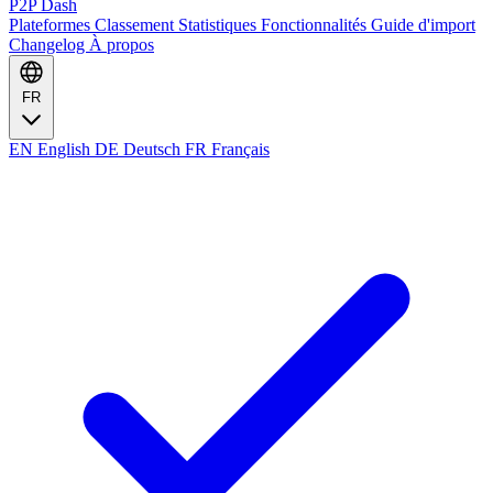
P2P Dash
Plateformes
Classement
Statistiques
Fonctionnalités
Guide d'import
Changelog
À propos
FR
EN
English
DE
Deutsch
FR
Français