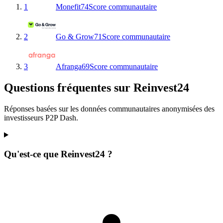
1
Monefit
74
Score communautaire
2
Go & Grow
71
Score communautaire
3
Afranga
69
Score communautaire
Questions fréquentes sur Reinvest24
Réponses basées sur les données communautaires anonymisées des
investisseurs P2P Dash.
Qu'est-ce que Reinvest24 ?