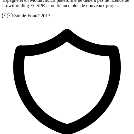
Espagne et en Moldavie. La plateforme ne détient pas de licence de
crowdfunding ECSPR et ne finance plus de nouveaux projets.
🇪🇪
Estonie
·
Fondé 2017
·