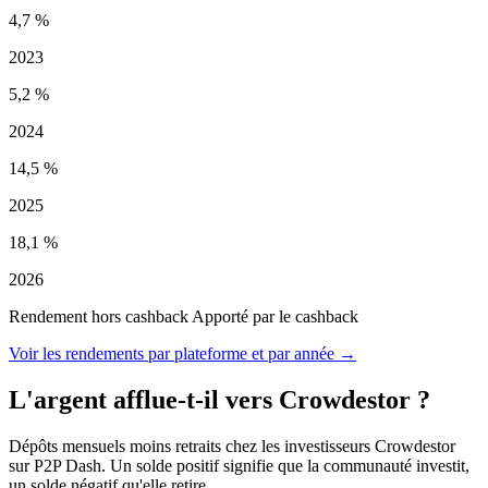
4,7 %
2023
5,2 %
2024
14,5 %
2025
18,1 %
2026
Rendement hors cashback
Apporté par le cashback
Voir les rendements par plateforme et par année →
L'argent afflue-t-il vers Crowdestor ?
Dépôts mensuels moins retraits chez les investisseurs Crowdestor
sur P2P Dash. Un solde positif signifie que la communauté investit,
un solde négatif qu'elle retire.