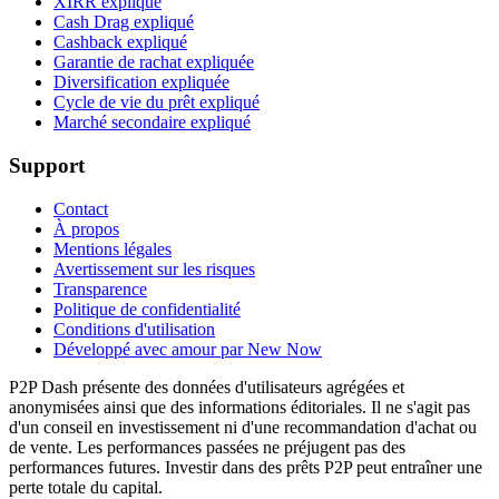
XIRR expliqué
Cash Drag expliqué
Cashback expliqué
Garantie de rachat expliquée
Diversification expliquée
Cycle de vie du prêt expliqué
Marché secondaire expliqué
Support
Contact
À propos
Mentions légales
Avertissement sur les risques
Transparence
Politique de confidentialité
Conditions d'utilisation
Développé avec amour par New Now
P2P Dash présente des données d'utilisateurs agrégées et
anonymisées ainsi que des informations éditoriales. Il ne s'agit pas
d'un conseil en investissement ni d'une recommandation d'achat ou
de vente. Les performances passées ne préjugent pas des
performances futures. Investir dans des prêts P2P peut entraîner une
perte totale du capital.