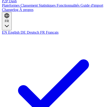
P2P Dash
Plateformes
Classement
Statistiques
Fonctionnalités
Guide d'import
Changelog
À propos
FR
EN
English
DE
Deutsch
FR
Français