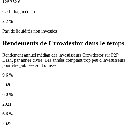
126 352 €
Cash drag médian
2,2 %
Part de liquidités non investies
Rendements de Crowdestor dans le temps
Rendement annuel médian des investisseurs Crowdestor sur P2P
Dash, par année civile. Les années comptant trop peu d'investisseurs
pour être publiées sont omises.
9,6 %
2020
6,0 %
2021
6,6 %
2022