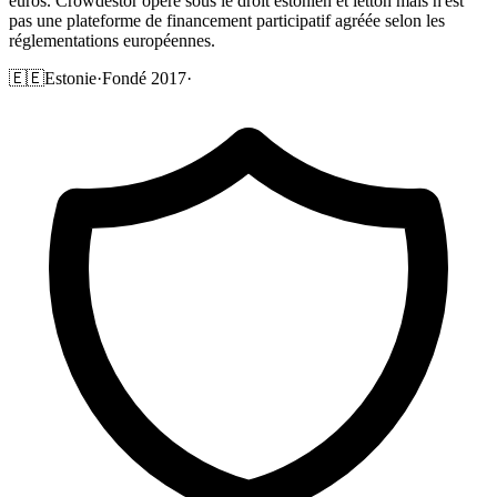
euros. Crowdestor opère sous le droit estonien et letton mais n'est
pas une plateforme de financement participatif agréée selon les
réglementations européennes.
🇪🇪
Estonie
·
Fondé 2017
·