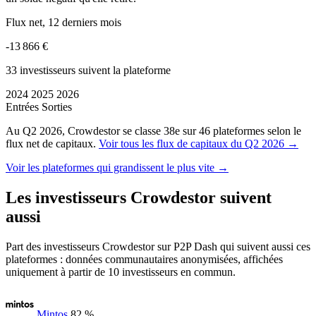
Flux net, 12 derniers mois
-13 866 €
33 investisseurs suivent la plateforme
2024
2025
2026
Entrées
Sorties
Au Q2 2026, Crowdestor se classe 38e sur 46 plateformes selon le
flux net de capitaux.
Voir tous les flux de capitaux du Q2 2026 →
Voir les plateformes qui grandissent le plus vite →
Les investisseurs Crowdestor suivent
aussi
Part des investisseurs Crowdestor sur P2P Dash qui suivent aussi ces
plateformes : données communautaires anonymisées, affichées
uniquement à partir de 10 investisseurs en commun.
Mintos
82 %