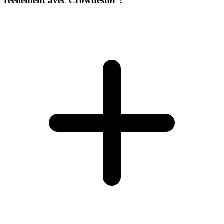
réellement avec Crowdestor ?