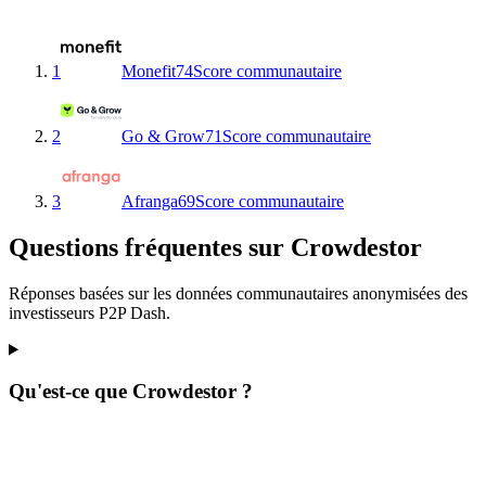
1
Monefit
74
Score communautaire
2
Go & Grow
71
Score communautaire
3
Afranga
69
Score communautaire
Questions fréquentes sur Crowdestor
Réponses basées sur les données communautaires anonymisées des
investisseurs P2P Dash.
Qu'est-ce que Crowdestor ?