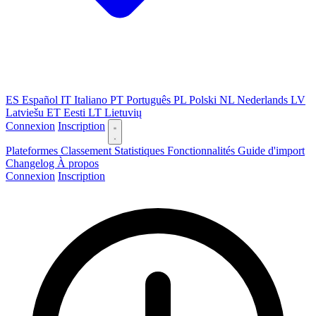
ES
Español
IT
Italiano
PT
Português
PL
Polski
NL
Nederlands
LV
Latviešu
ET
Eesti
LT
Lietuvių
Connexion
Inscription
Plateformes
Classement
Statistiques
Fonctionnalités
Guide d'import
Changelog
À propos
Connexion
Inscription