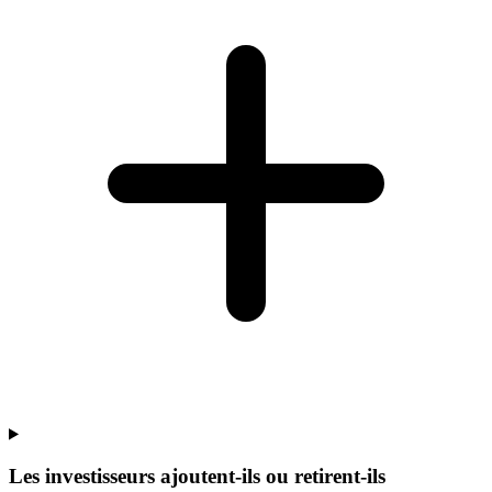
Les investisseurs ajoutent-ils ou retirent-ils