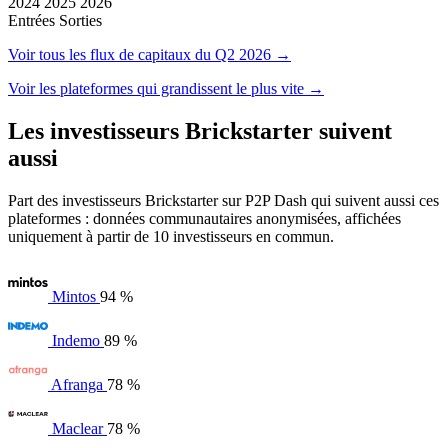
2024
2025
2026
Entrées
Sorties
Voir tous les flux de capitaux du Q2 2026 →
Voir les plateformes qui grandissent le plus vite →
Les investisseurs Brickstarter suivent
aussi
Part des investisseurs Brickstarter sur P2P Dash qui suivent aussi ces
plateformes : données communautaires anonymisées, affichées
uniquement à partir de 10 investisseurs en commun.
Mintos
94 %
Indemo
89 %
Afranga
78 %
Maclear
78 %