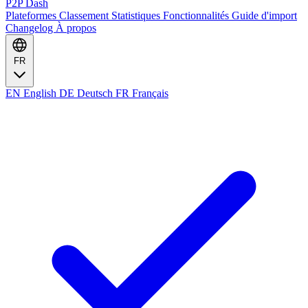
P2P Dash
Plateformes
Classement
Statistiques
Fonctionnalités
Guide d'import
Changelog
À propos
FR
EN
English
DE
Deutsch
FR
Français