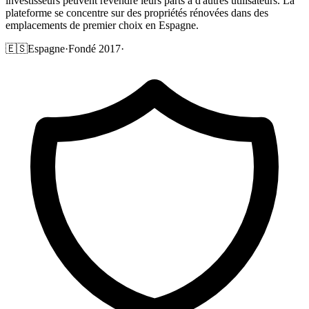
investisseurs peuvent revendre leurs parts à d'autres utilisateurs. La
plateforme se concentre sur des propriétés rénovées dans des
emplacements de premier choix en Espagne.
🇪🇸
Espagne
·
Fondé 2017
·