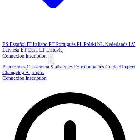
ES
Español
IT
Italiano
PT
Português
PL
Polski
NL
Nederlands
LV
Latviešu
ET
Eesti
LT
Lietuvių
Connexion
Inscription
Plateformes
Classement
Statistiques
Fonctionnalités
Guide d'import
Changelog
À propos
Connexion
Inscription