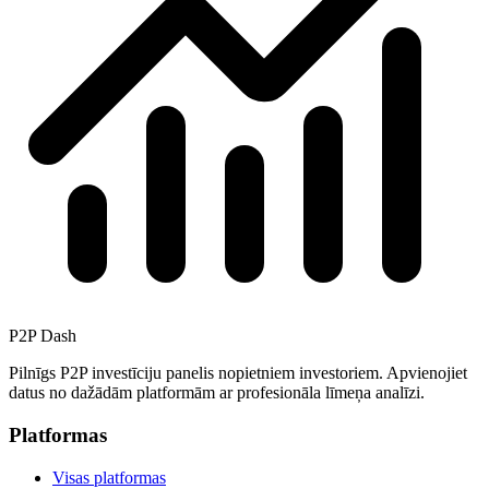
P2P Dash
Pilnīgs P2P investīciju panelis nopietniem investoriem. Apvienojiet
datus no dažādām platformām ar profesionāla līmeņa analīzi.
Platformas
Visas platformas