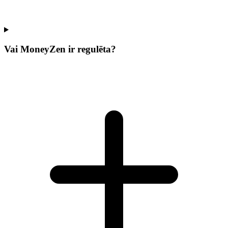
Vai MoneyZen ir regulēta?