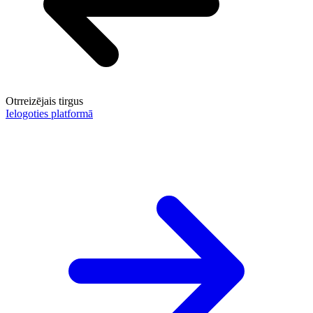
Otrreizējais tirgus
Ielogoties platformā