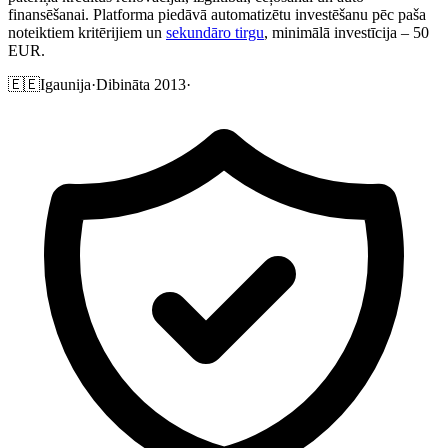
finansēšanai. Platforma piedāvā automatizētu investēšanu pēc paša
noteiktiem kritērijiem un
sekundāro tirgu
, minimālā investīcija – 50
EUR.
🇪🇪
Igaunija
·
Dibināta 2013
·