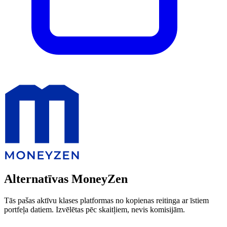
Alternatīvas MoneyZen
Tās pašas aktīvu klases platformas no kopienas reitinga ar īstiem
portfeļa datiem. Izvēlētas pēc skaitļiem, nevis komisijām.