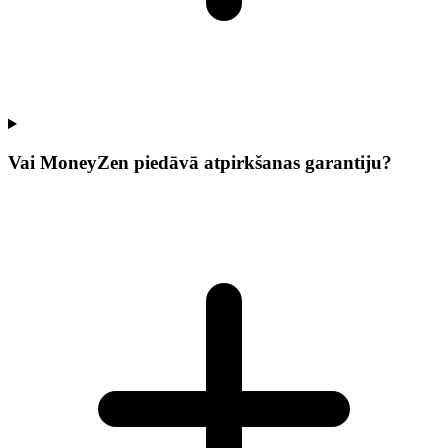
Vai MoneyZen piedāvā atpirkšanas garantiju?