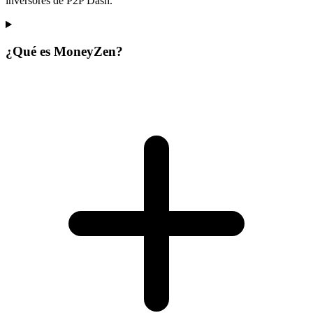
inversores de P2P Dash.
¿Qué es MoneyZen?