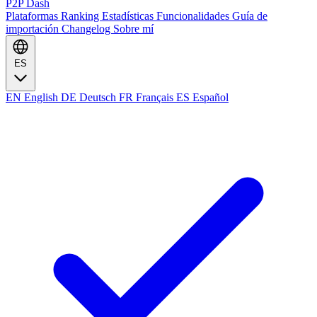
P2P Dash
Plataformas
Ranking
Estadísticas
Funcionalidades
Guía de
importación
Changelog
Sobre mí
ES
EN
English
DE
Deutsch
FR
Français
ES
Español