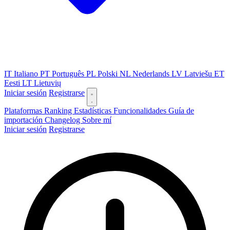
IT
Italiano
PT
Português
PL
Polski
NL
Nederlands
LV
Latviešu
ET
Eesti
LT
Lietuvių
Iniciar sesión
Registrarse
Plataformas
Ranking
Estadísticas
Funcionalidades
Guía de
importación
Changelog
Sobre mí
Iniciar sesión
Registrarse