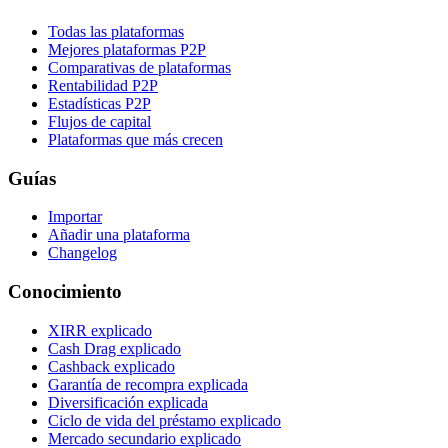
Todas las plataformas
Mejores plataformas P2P
Comparativas de plataformas
Rentabilidad P2P
Estadísticas P2P
Flujos de capital
Plataformas que más crecen
Guías
Importar
Añadir una plataforma
Changelog
Conocimiento
XIRR explicado
Cash Drag explicado
Cashback explicado
Garantía de recompra explicada
Diversificación explicada
Ciclo de vida del préstamo explicado
Mercado secundario explicado