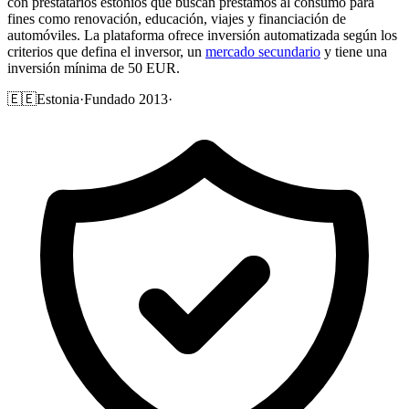
con prestatarios estonios que buscan préstamos al consumo para
fines como renovación, educación, viajes y financiación de
automóviles. La plataforma ofrece inversión automatizada según los
criterios que defina el inversor, un
mercado secundario
y tiene una
inversión mínima de 50 EUR.
🇪🇪
Estonia
·
Fundado 2013
·