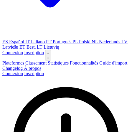
ES
Español
IT
Italiano
PT
Português
PL
Polski
NL
Nederlands
LV
Latviešu
ET
Eesti
LT
Lietuvių
Connexion
Inscription
Plateformes
Classement
Statistiques
Fonctionnalités
Guide d'import
Changelog
À propos
Connexion
Inscription