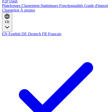
P2P Dash
Plateformes
Classement
Statistiques
Fonctionnalités
Guide d'import
Changelog
À propos
FR
EN
English
DE
Deutsch
FR
Français