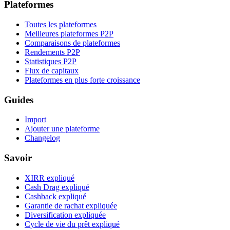
Plateformes
Toutes les plateformes
Meilleures plateformes P2P
Comparaisons de plateformes
Rendements P2P
Statistiques P2P
Flux de capitaux
Plateformes en plus forte croissance
Guides
Import
Ajouter une plateforme
Changelog
Savoir
XIRR expliqué
Cash Drag expliqué
Cashback expliqué
Garantie de rachat expliquée
Diversification expliquée
Cycle de vie du prêt expliqué