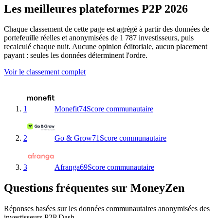
Les meilleures plateformes P2P 2026
Chaque classement de cette page est agrégé à partir des données de
portefeuille réelles et anonymisées de 1 787 investisseurs, puis
recalculé chaque nuit. Aucune opinion éditoriale, aucun placement
payant : seules les données déterminent l'ordre.
Voir le classement complet
1
Monefit
74
Score communautaire
2
Go & Grow
71
Score communautaire
3
Afranga
69
Score communautaire
Questions fréquentes sur MoneyZen
Réponses basées sur les données communautaires anonymisées des
investisseurs P2P Dash.