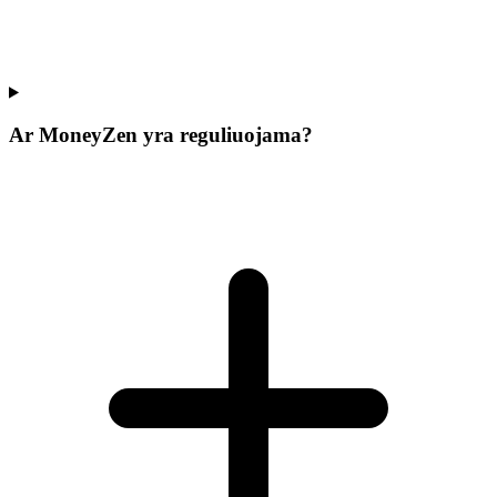
Ar MoneyZen yra reguliuojama?