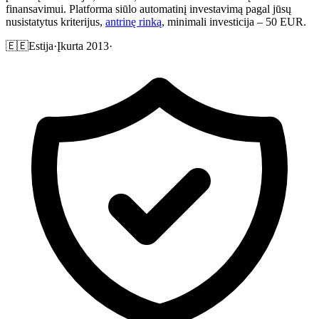
finansavimui. Platforma siūlo automatinį investavimą pagal jūsų
nusistatytus kriterijus,
antrinę rinką
, minimali investicija – 50 EUR.
🇪🇪
Estija
·
Įkurta 2013
·