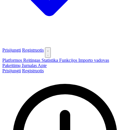
Prisijungti
Registruotis
Platformos
Reitingas
Statistika
Funkcijos
Importo vadovas
Pakeitimų žurnalas
Apie
Prisijungti
Registruotis