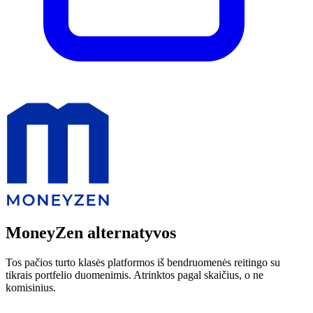
MoneyZen alternatyvos
Tos pačios turto klasės platformos iš bendruomenės reitingo su
tikrais portfelio duomenimis. Atrinktos pagal skaičius, o ne
komisinius.