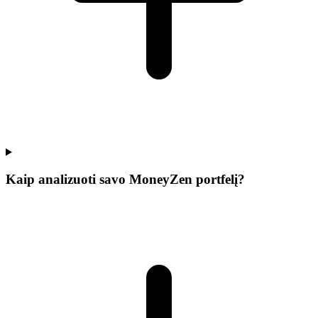
Kaip analizuoti savo MoneyZen portfelį?