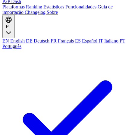
P2P Dash
Plataformas
Ranking
Estatísticas
Funcionalidades
Guia de
importação
Changelog
Sobre
PT
EN
English
DE
Deutsch
FR
Français
ES
Español
IT
Italiano
PT
Português