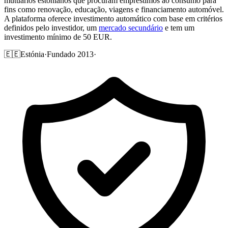
mutuários estonianos que procuram empréstimos ao consumo para
fins como renovação, educação, viagens e financiamento automóvel.
A plataforma oferece investimento automático com base em critérios
definidos pelo investidor, um
mercado secundário
e tem um
investimento mínimo de 50 EUR.
🇪🇪
Estónia
·
Fundado 2013
·