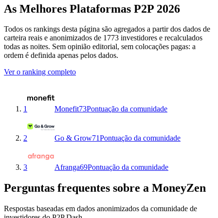
As Melhores Plataformas P2P 2026
Todos os rankings desta página são agregados a partir dos dados de
carteira reais e anonimizados de 1773 investidores e recalculados
todas as noites. Sem opinião editorial, sem colocações pagas: a
ordem é definida apenas pelos dados.
Ver o ranking completo
1
Monefit
73
Pontuação da comunidade
2
Go & Grow
71
Pontuação da comunidade
3
Afranga
69
Pontuação da comunidade
Perguntas frequentes sobre a MoneyZen
Respostas baseadas em dados anonimizados da comunidade de
investidores do P2P Dash.