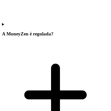
A MoneyZen é regulada?