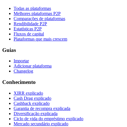
Todas as plataformas
Melhores plataformas P2P
Comparações de plataformas
Rendibilidade P2P
Estatísticas P2P
Fluxos de capital
Plataformas que mais crescem
Guias
Importar
Adicionar plataforma
Changelog
Conhecimento
XIRR explicado
Cash Drag explicado
Cashback explicado
Garantia de recompra explicada
Diversificação explicada
Ciclo de vida do empréstimo explicado
Mercado secundário explicado