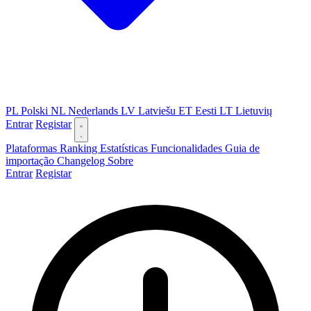
PL
Polski
NL
Nederlands
LV
Latviešu
ET
Eesti
LT
Lietuvių
Entrar
Registar
Plataformas
Ranking
Estatísticas
Funcionalidades
Guia de
importação
Changelog
Sobre
Entrar
Registar