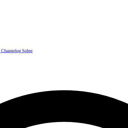
o
Changelog
Sobre