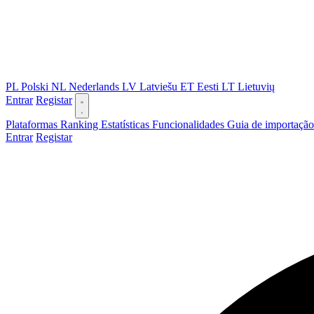
PL
Polski
NL
Nederlands
LV
Latviešu
ET
Eesti
LT
Lietuvių
Entrar
Registar
Plataformas
Ranking
Estatísticas
Funcionalidades
Guia de importaçã
Entrar
Registar