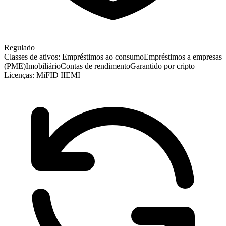
Regulado
Classes de ativos:
Empréstimos ao consumo
Empréstimos a empresas
(PME)
Imobiliário
Contas de rendimento
Garantido por cripto
Licenças:
MiFID II
EMI