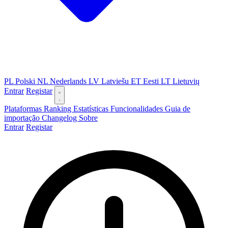
PL
Polski
NL
Nederlands
LV
Latviešu
ET
Eesti
LT
Lietuvių
Entrar
Registar
Plataformas
Ranking
Estatísticas
Funcionalidades
Guia de
importação
Changelog
Sobre
Entrar
Registar