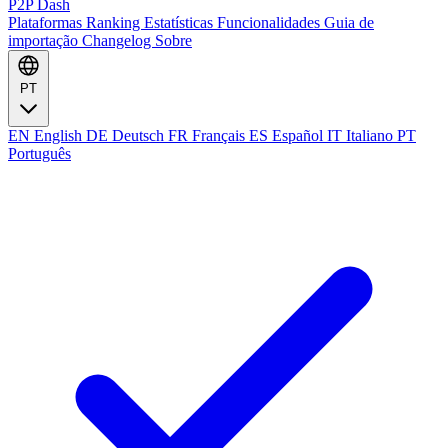
P2P Dash
Plataformas
Ranking
Estatísticas
Funcionalidades
Guia de
importação
Changelog
Sobre
PT
EN
English
DE
Deutsch
FR
Français
ES
Español
IT
Italiano
PT
Português