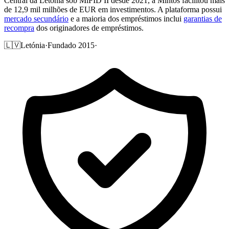
Central da Letónia sob MiFID II desde 2021, a Mintos facilitou mais
de 12,9 mil milhões de EUR em investimentos. A plataforma possui
mercado secundário
e a maioria dos empréstimos inclui
garantias de
recompra
dos originadores de empréstimos.
🇱🇻
Letónia
·
Fundado 2015
·