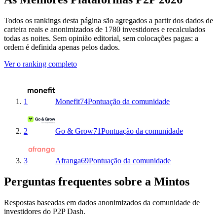
Todos os rankings desta página são agregados a partir dos dados de
carteira reais e anonimizados de 1780 investidores e recalculados
todas as noites. Sem opinião editorial, sem colocações pagas: a
ordem é definida apenas pelos dados.
Ver o ranking completo
1
Monefit
74
Pontuação da comunidade
2
Go & Grow
71
Pontuação da comunidade
3
Afranga
69
Pontuação da comunidade
Perguntas frequentes sobre a Mintos
Respostas baseadas em dados anonimizados da comunidade de
investidores do P2P Dash.