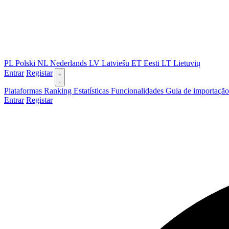
PL
Polski
NL
Nederlands
LV
Latviešu
ET
Eesti
LT
Lietuvių
Entrar
Registar
Plataformas
Ranking
Estatísticas
Funcionalidades
Guia de importaçã
Entrar
Registar