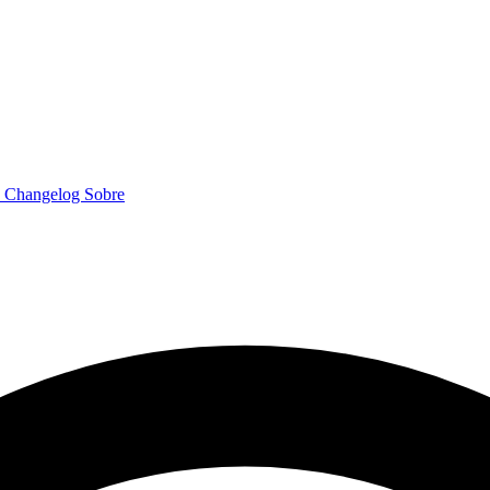
o
Changelog
Sobre