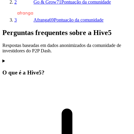
2
Go & Grow
71
Pontuação da comunidade
3
Afranga
69
Pontuação da comunidade
Perguntas frequentes sobre a Hive5
Respostas baseadas em dados anonimizados da comunidade de
investidores do P2P Dash.
O que é a Hive5?