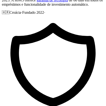
2025. A Hive5 oferece
garantia de recompra
de 60 dias em todos os
empréstimos e funcionalidade de investimento automático.
🇭🇷
Croácia
·
Fundado 2022
·