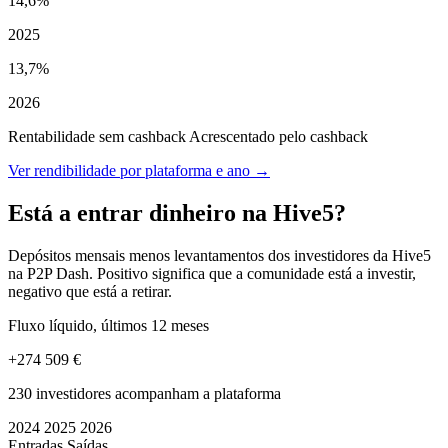
14,6%
2025
13,7%
2026
Rentabilidade sem cashback
Acrescentado pelo cashback
Ver rendibilidade por plataforma e ano →
Está a entrar dinheiro na Hive5?
Depósitos mensais menos levantamentos dos investidores da Hive5
na P2P Dash. Positivo significa que a comunidade está a investir,
negativo que está a retirar.
Fluxo líquido, últimos 12 meses
+274 509 €
230 investidores acompanham a plataforma
2024
2025
2026
Entradas
Saídas