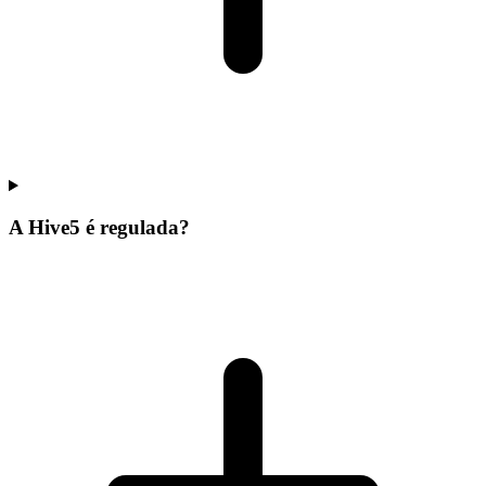
A Hive5 é regulada?