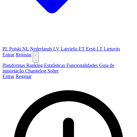
PL
Polski
NL
Nederlands
LV
Latviešu
ET
Eesti
LT
Lietuvių
Entrar
Registar
Plataformas
Ranking
Estatísticas
Funcionalidades
Guia de
importação
Changelog
Sobre
Entrar
Registar