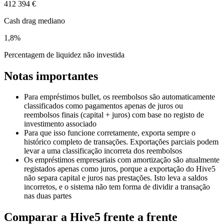
412 394 €
Cash drag mediano
1,8%
Percentagem de liquidez não investida
Notas importantes
Para empréstimos bullet, os reembolsos são automaticamente
classificados como pagamentos apenas de juros ou
reembolsos finais (capital + juros) com base no registo de
investimento associado
Para que isso funcione corretamente, exporta sempre o
histórico completo de transações. Exportações parciais podem
levar a uma classificação incorreta dos reembolsos
Os empréstimos empresariais com amortização são atualmente
registados apenas como juros, porque a exportação do Hive5
não separa capital e juros nas prestações. Isto leva a saldos
incorretos, e o sistema não tem forma de dividir a transação
nas duas partes
Comparar a Hive5 frente a frente