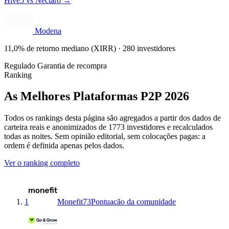
Hive5 vs Nectaro →
Modena
11,0% de retorno mediano (XIRR) · 280 investidores
Regulado
Garantia de recompra
Ranking
As Melhores Plataformas P2P 2026
Todos os rankings desta página são agregados a partir dos dados de
carteira reais e anonimizados de 1773 investidores e recalculados
todas as noites. Sem opinião editorial, sem colocações pagas: a
ordem é definida apenas pelos dados.
Ver o ranking completo
1
Monefit
73
Pontuação da comunidade