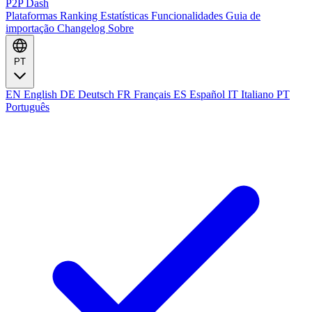
P2P Dash
Plataformas
Ranking
Estatísticas
Funcionalidades
Guia de
importação
Changelog
Sobre
PT
EN
English
DE
Deutsch
FR
Français
ES
Español
IT
Italiano
PT
Português