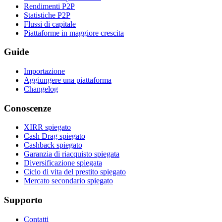
Rendimenti P2P
Statistiche P2P
Flussi di capitale
Piattaforme in maggiore crescita
Guide
Importazione
Aggiungere una piattaforma
Changelog
Conoscenze
XIRR spiegato
Cash Drag spiegato
Cashback spiegato
Garanzia di riacquisto spiegata
Diversificazione spiegata
Ciclo di vita del prestito spiegato
Mercato secondario spiegato
Supporto
Contatti