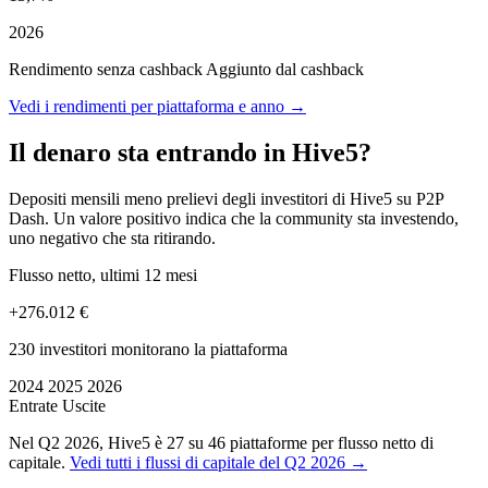
2026
Rendimento senza cashback
Aggiunto dal cashback
Vedi i rendimenti per piattaforma e anno →
Il denaro sta entrando in Hive5?
Depositi mensili meno prelievi degli investitori di Hive5 su P2P
Dash. Un valore positivo indica che la community sta investendo,
uno negativo che sta ritirando.
Flusso netto, ultimi 12 mesi
+276.012 €
230 investitori monitorano la piattaforma
2024
2025
2026
Entrate
Uscite
Nel Q2 2026, Hive5 è 27 su 46 piattaforme per flusso netto di
capitale.
Vedi tutti i flussi di capitale del Q2 2026 →