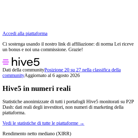
Accedi alla piattaforma
Ci sostenga usando il nostro link di affiliazione: di norma Lei riceve
un bonus e noi una commissione. Grazie!
Dati della community
Posizione 20 su 27 nella classifica della
community
Aggiornato al 6 agosto 2026
Hive5 in numeri reali
Statistiche anonimizzate di tutti i portafogli Hive5 monitorati su P2P
Dash: dati reali degli investitori, non numeri di marketing della
piattaforma.
Vedi le statistiche di tutte le piattaforme →
Rendimento netto mediano (XIRR)