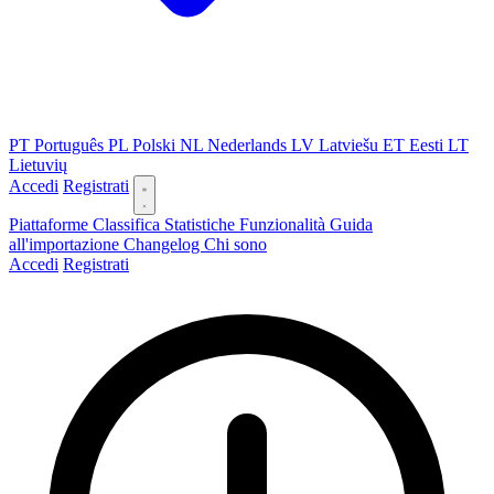
PT
Português
PL
Polski
NL
Nederlands
LV
Latviešu
ET
Eesti
LT
Lietuvių
Accedi
Registrati
Piattaforme
Classifica
Statistiche
Funzionalità
Guida
all'importazione
Changelog
Chi sono
Accedi
Registrati