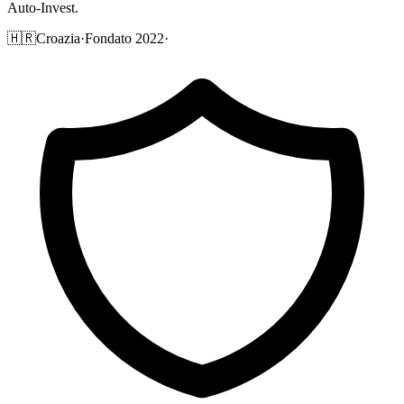
Auto-Invest.
🇭🇷
Croazia
·
Fondato 2022
·