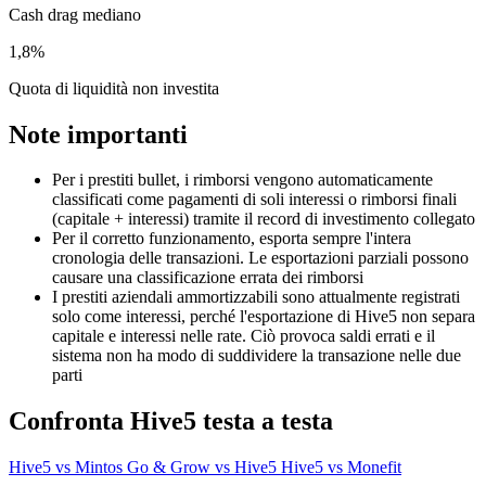
Cash drag mediano
1,8%
Quota di liquidità non investita
Note importanti
Per i prestiti bullet, i rimborsi vengono automaticamente
classificati come pagamenti di soli interessi o rimborsi finali
(capitale + interessi) tramite il record di investimento collegato
Per il corretto funzionamento, esporta sempre l'intera
cronologia delle transazioni. Le esportazioni parziali possono
causare una classificazione errata dei rimborsi
I prestiti aziendali ammortizzabili sono attualmente registrati
solo come interessi, perché l'esportazione di Hive5 non separa
capitale e interessi nelle rate. Ciò provoca saldi errati e il
sistema non ha modo di suddividere la transazione nelle due
parti
Confronta Hive5 testa a testa
Hive5 vs Mintos
Go & Grow vs Hive5
Hive5 vs Monefit