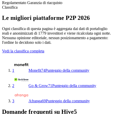
Regolamentato
Garanzia di riacquisto
Classifica
Le migliori piattaforme P2P 2026
Ogni classifica di questa pagina è aggregata dai dati di portafoglio
reali e anonimizzati di 1779 investitori e viene ricalcolata ogni notte.
Nessuna opinione editoriale, nessun posizionamento a pagamento:
l'ordine lo decidono solo i dati.
Vedi la classifica completa
1
Monefit
74
Punteggio della community
2
Go & Grow
71
Punteggio della community
3
Afranga
69
Punteggio della community
Domande frequenti su Hive5