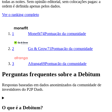
todas as noites. Sem opinião editorial, sem colocações pagas: a
ordem é definida apenas pelos dados.
Ver o ranking completo
1
Monefit
74
Pontuação da comunidade
2
Go & Grow
71
Pontuação da comunidade
3
Afranga
69
Pontuação da comunidade
Perguntas frequentes sobre a Debitum
Respostas baseadas em dados anonimizados da comunidade de
investidores do P2P Dash.
O que é a Debitum?