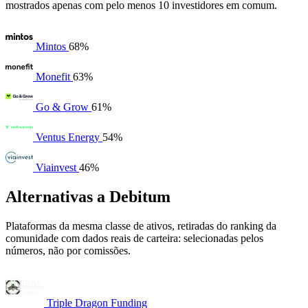
mostrados apenas com pelo menos 10 investidores em comum.
Mintos
68%
Monefit
63%
Go & Grow
61%
Ventus Energy
54%
Viainvest
46%
Alternativas a Debitum
Plataformas da mesma classe de ativos, retiradas do ranking da
comunidade com dados reais de carteira: selecionadas pelos
números, não por comissões.
Triple Dragon Funding