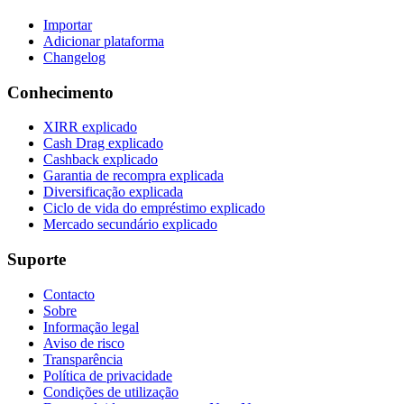
Importar
Adicionar plataforma
Changelog
Conhecimento
XIRR explicado
Cash Drag explicado
Cashback explicado
Garantia de recompra explicada
Diversificação explicada
Ciclo de vida do empréstimo explicado
Mercado secundário explicado
Suporte
Contacto
Sobre
Informação legal
Aviso de risco
Transparência
Política de privacidade
Condições de utilização