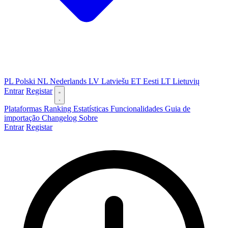
PL
Polski
NL
Nederlands
LV
Latviešu
ET
Eesti
LT
Lietuvių
Entrar
Registar
Plataformas
Ranking
Estatísticas
Funcionalidades
Guia de
importação
Changelog
Sobre
Entrar
Registar