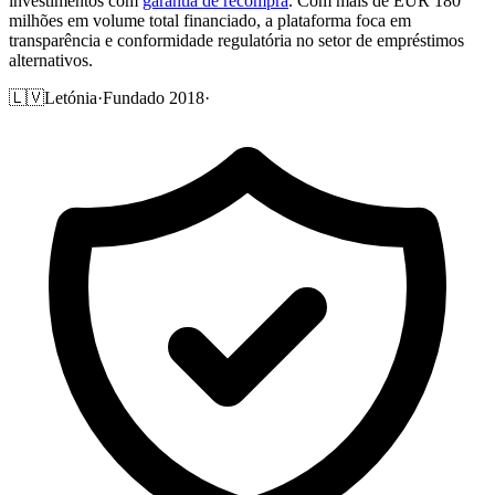
investimentos com
garantia de recompra
. Com mais de EUR 180
milhões em volume total financiado, a plataforma foca em
transparência e conformidade regulatória no setor de empréstimos
alternativos.
🇱🇻
Letónia
·
Fundado 2018
·