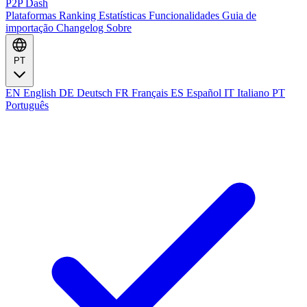
P2P Dash
Plataformas
Ranking
Estatísticas
Funcionalidades
Guia de
importação
Changelog
Sobre
PT
EN
English
DE
Deutsch
FR
Français
ES
Español
IT
Italiano
PT
Português