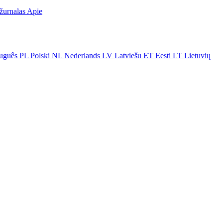
žurnalas
Apie
uguês
PL
Polski
NL
Nederlands
LV
Latviešu
ET
Eesti
LT
Lietuvių