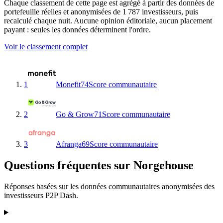
Chaque classement de cette page est agrégé à partir des données de
portefeuille réelles et anonymisées de 1 787 investisseurs, puis
recalculé chaque nuit. Aucune opinion éditoriale, aucun placement
payant : seules les données déterminent l'ordre.
Voir le classement complet
1
Monefit
74
Score communautaire
2
Go & Grow
71
Score communautaire
3
Afranga
69
Score communautaire
Questions fréquentes sur Norgehouse
Réponses basées sur les données communautaires anonymisées des
investisseurs P2P Dash.