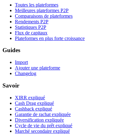
Toutes les plateformes
Meilleures plateformes P2P
Comparaisons de plateformes
Rendements P2P
Statistiques P2P
Flux de capitaux
Plateformes en plus forte croissance
Guides
Import
Ajouter une plateforme
Changelog
Savoir
XIRR expliqué
Cash Drag expliqué
Cashback expliqué
Garantie de rachat expliquée
Diversification expliquée
Cycle de vie du prêt expliqué
Marché secondaire expliqué