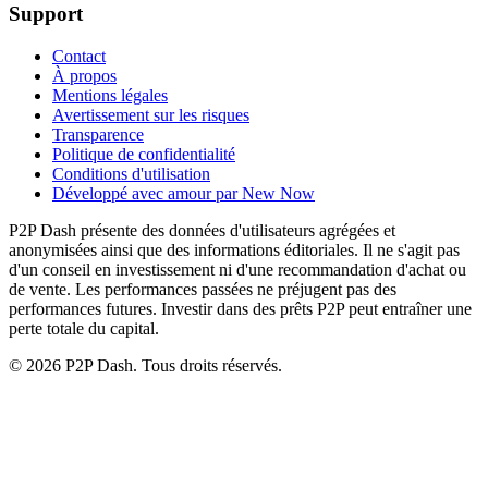
Support
Contact
À propos
Mentions légales
Avertissement sur les risques
Transparence
Politique de confidentialité
Conditions d'utilisation
Développé avec amour par New Now
P2P Dash présente des données d'utilisateurs agrégées et
anonymisées ainsi que des informations éditoriales. Il ne s'agit pas
d'un conseil en investissement ni d'une recommandation d'achat ou
de vente. Les performances passées ne préjugent pas des
performances futures. Investir dans des prêts P2P peut entraîner une
perte totale du capital.
© 2026 P2P Dash. Tous droits réservés.