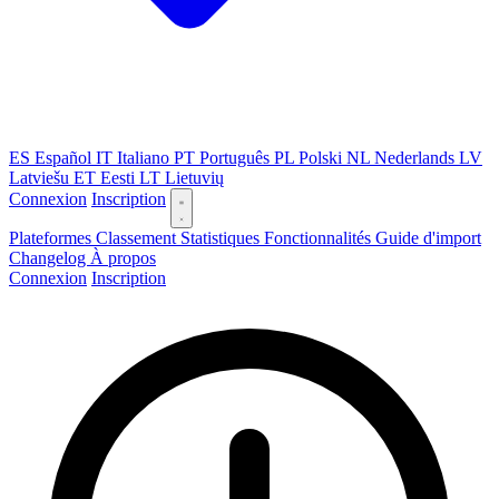
ES
Español
IT
Italiano
PT
Português
PL
Polski
NL
Nederlands
LV
Latviešu
ET
Eesti
LT
Lietuvių
Connexion
Inscription
Plateformes
Classement
Statistiques
Fonctionnalités
Guide d'import
Changelog
À propos
Connexion
Inscription