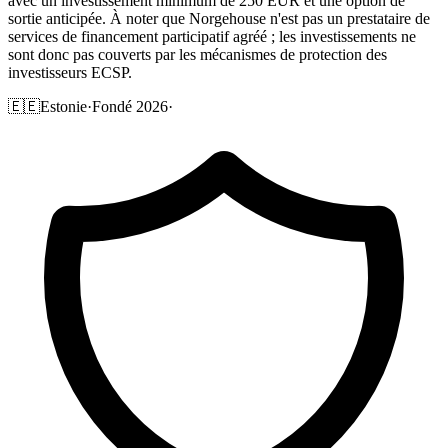
avec un investissement minimum de 250 EUR et une option de
sortie anticipée. À noter que Norgehouse n'est pas un prestataire de
services de financement participatif agréé ; les investissements ne
sont donc pas couverts par les mécanismes de protection des
investisseurs ECSP.
🇪🇪
Estonie
·
Fondé 2026
·