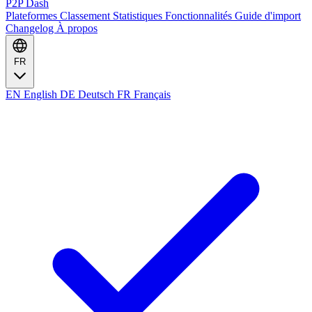
P2P Dash
Plateformes
Classement
Statistiques
Fonctionnalités
Guide d'import
Changelog
À propos
FR
EN
English
DE
Deutsch
FR
Français