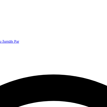
u žurnāls
Par