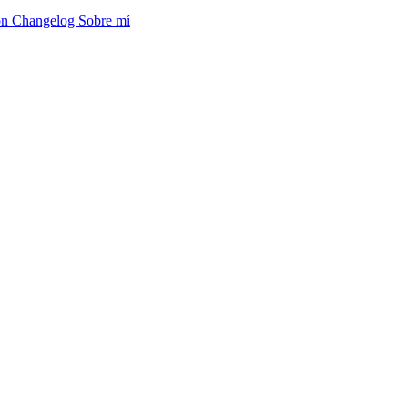
ón
Changelog
Sobre mí