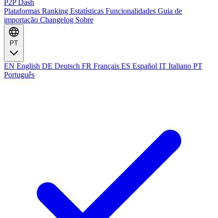
P2P Dash
Plataformas
Ranking
Estatísticas
Funcionalidades
Guia de
importação
Changelog
Sobre
PT
EN
English
DE
Deutsch
FR
Français
ES
Español
IT
Italiano
PT
Português