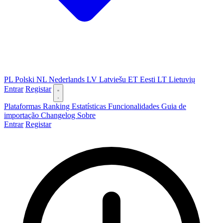
PL
Polski
NL
Nederlands
LV
Latviešu
ET
Eesti
LT
Lietuvių
Entrar
Registar
Plataformas
Ranking
Estatísticas
Funcionalidades
Guia de
importação
Changelog
Sobre
Entrar
Registar