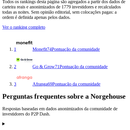
Todos os rankings desta página são agregados a partir dos dados de
carteira reais e anonimizados de 1779 investidores e recalculados
todas as noites. Sem opinião editorial, sem colocações pagas: a
ordem é definida apenas pelos dados.
Ver o ranking completo
1
Monefit
74
Pontuação da comunidade
2
Go & Grow
71
Pontuação da comunidade
3
Afranga
69
Pontuação da comunidade
Perguntas frequentes sobre a Norgehouse
Respostas baseadas em dados anonimizados da comunidade de
investidores do P2P Dash.