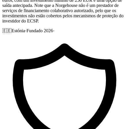
euros, com um investimento mínimo de 250 EUR e uma opção de
saída antecipada. Note que a Norgehouse não é um prestador de
serviços de financiamento colaborativo autorizado, pelo que os
investimentos não estão cobertos pelos mecanismos de proteção do
investidor do ECSP.
🇪🇪
Estónia
·
Fundado 2026
·