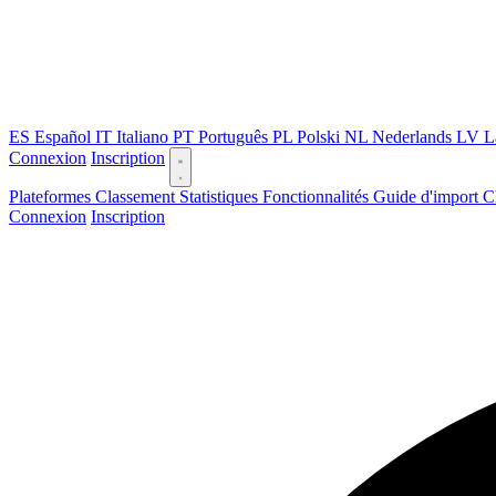
ES
Español
IT
Italiano
PT
Português
PL
Polski
NL
Nederlands
LV
L
Connexion
Inscription
Plateformes
Classement
Statistiques
Fonctionnalités
Guide d'import
C
Connexion
Inscription