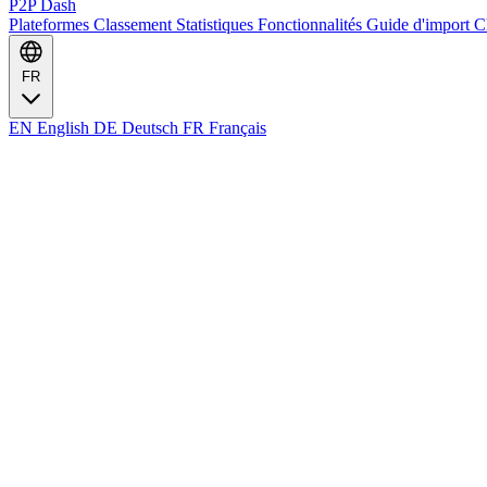
P2P Dash
Plateformes
Classement
Statistiques
Fonctionnalités
Guide d'import
C
FR
EN
English
DE
Deutsch
FR
Français