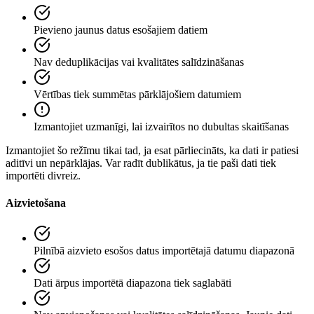
Pievieno jaunus datus esošajiem datiem
Nav deduplikācijas vai kvalitātes salīdzināšanas
Vērtības tiek summētas pārklājošiem datumiem
Izmantojiet uzmanīgi, lai izvairītos no dubultas skaitīšanas
Izmantojiet šo režīmu tikai tad, ja esat pārliecināts, ka dati ir patiesi
aditīvi un nepārklājas. Var radīt dublikātus, ja tie paši dati tiek
importēti divreiz.
Aizvietošana
Pilnībā aizvieto esošos datus importētajā datumu diapazonā
Dati ārpus importētā diapazona tiek saglabāti