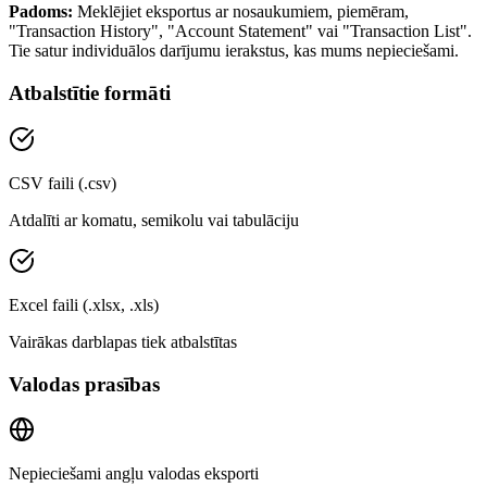
Padoms:
Meklējiet eksportus ar nosaukumiem, piemēram,
"Transaction History", "Account Statement" vai "Transaction List".
Tie satur individuālos darījumu ierakstus, kas mums nepieciešami.
Atbalstītie formāti
CSV faili (.csv)
Atdalīti ar komatu, semikolu vai tabulāciju
Excel faili (.xlsx, .xls)
Vairākas darblapas tiek atbalstītas
Valodas prasības
Nepieciešami angļu valodas eksporti