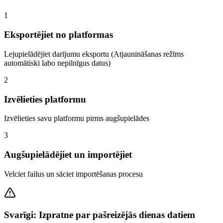
1
Eksportējiet no platformas
Lejupielādējiet darījumu eksportu (Atjaunināšanas režīms
automātiski labo nepilnīgus datus)
2
Izvēlieties platformu
Izvēlieties savu platformu pirms augšupielādes
3
Augšupielādējiet un importējiet
Velciet failus un sāciet importēšanas procesu
Svarīgi: Izpratne par pašreizējās dienas datiem