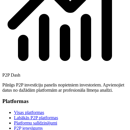
P2P Dash
Pilnīgs P2P investīciju panelis nopietniem investoriem. Apvienojiet
datus no dažādām platformām ar profesionāla līmeņa analīzi.
Platformas
Visas platformas
Labākās P2P platformas
Platformu salīdzinājumi
P2P ienesīgums