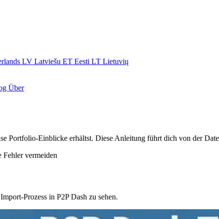
rlands
LV
Latviešu
ET
Eesti
LT
Lietuvių
log
Über
se Portfolio-Einblicke erhältst. Diese Anleitung führt dich von der Dat
 Fehler vermeiden
Import-Prozess in P2P Dash zu sehen.