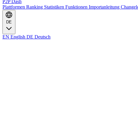
P2P Dash
Plattformen
Ranking
Statistiken
Funktionen
Importanleitung
Change
DE
EN
English
DE
Deutsch