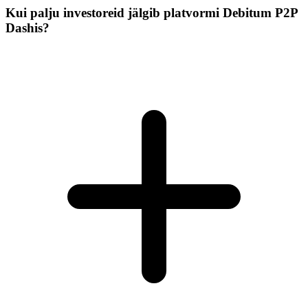
Kui palju investoreid jälgib platvormi Debitum P2P
Dashis?