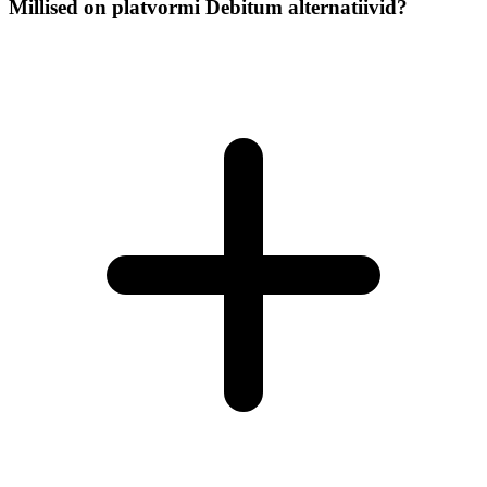
Millised on platvormi Debitum alternatiivid?