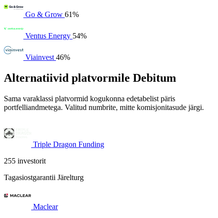
Go & Grow
61%
Ventus Energy
54%
Viainvest
46%
Alternatiivid platvormile Debitum
Sama varaklassi platvormid kogukonna edetabelist päris
portfelliandmetega. Valitud numbrite, mitte komisjonitasude järgi.
Triple Dragon Funding
255 investorit
Tagasiostgarantii
Järelturg
Maclear