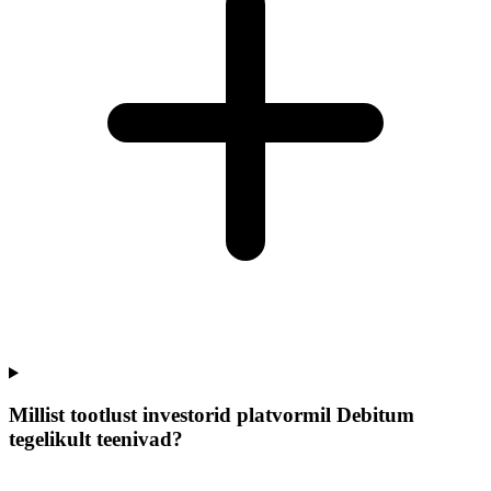
Millist tootlust investorid platvormil Debitum
tegelikult teenivad?