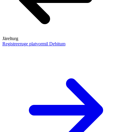
Järelturg
Registreeruge platvormil Debitum