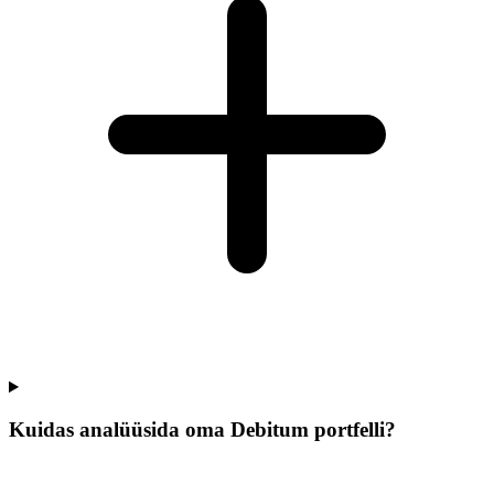
Kuidas analüüsida oma Debitum portfelli?