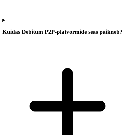
Kuidas Debitum P2P-platvormide seas paikneb?