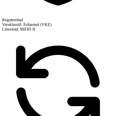
Reguleeritud
Varaklassid:
Ärilaenud (VKE)
Litsentsid:
MiFID II