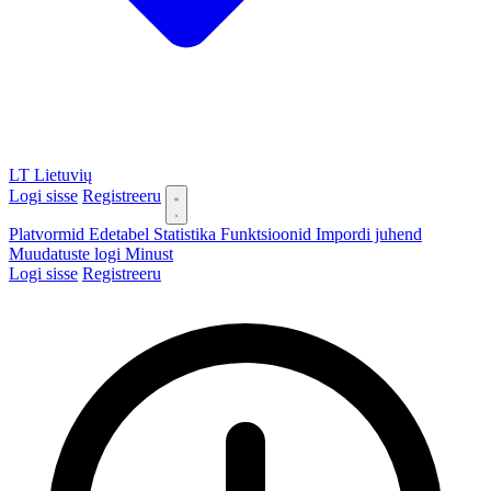
LT
Lietuvių
Logi sisse
Registreeru
Platvormid
Edetabel
Statistika
Funktsioonid
Impordi juhend
Muudatuste logi
Minust
Logi sisse
Registreeru