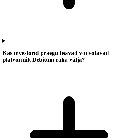
Kas investorid praegu lisavad või võtavad
platvormilt Debitum raha välja?