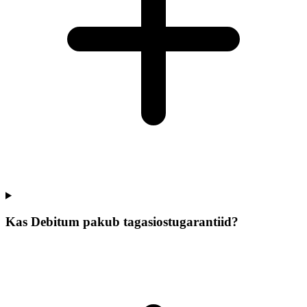
Kas Debitum pakub tagasiostugarantiid?