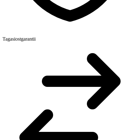
Tagasiostgarantii