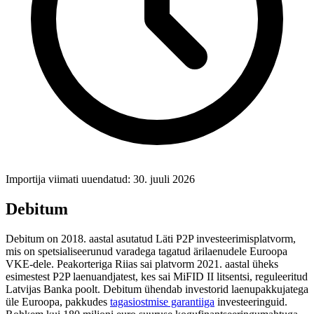
Importija viimati uuendatud: 30. juuli 2026
Debitum
Debitum on 2018. aastal asutatud Läti P2P investeerimisplatvorm,
mis on spetsialiseerunud varadega tagatud ärilaenudele Euroopa
VKE-dele. Peakorteriga Riias sai platvorm 2021. aastal üheks
esimestest P2P laenuandjatest, kes sai MiFID II litsentsi, reguleeritud
Latvijas Banka poolt. Debitum ühendab investorid laenupakkujatega
üle Euroopa, pakkudes
tagasiostmise garantiiga
investeeringuid.