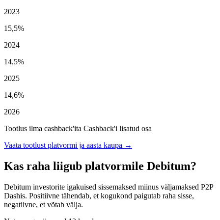
2023
15,5%
2024
14,5%
2025
14,6%
2026
Tootlus ilma cashback'ita
Cashback'i lisatud osa
Vaata tootlust platvormi ja aasta kaupa →
Kas raha liigub platvormile Debitum?
Debitum investorite igakuised sissemaksed miinus väljamaksed P2P
Dashis. Positiivne tähendab, et kogukond paigutab raha sisse,
negatiivne, et võtab välja.