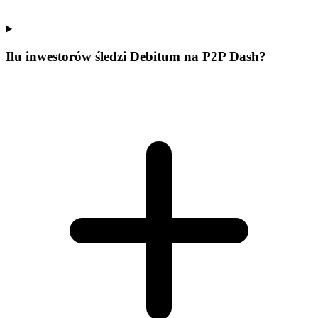
Ilu inwestorów śledzi Debitum na P2P Dash?