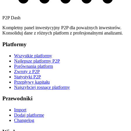
P2P Dash
Kompletny panel inwestycyjny P2P dla poważnych inwestorów.
Konsoliduj dane z różnych platform z profesjonalnymi analizami.
Platformy
Wszystkie platformy
Najlepsze platformy P2P
Porównania platform
Zwroty z P2P
Statystyki P2P
Przepływy kapitału
Najszybciej rosnące platformy
Przewodniki
Import
Dodaj platformę
Changelog