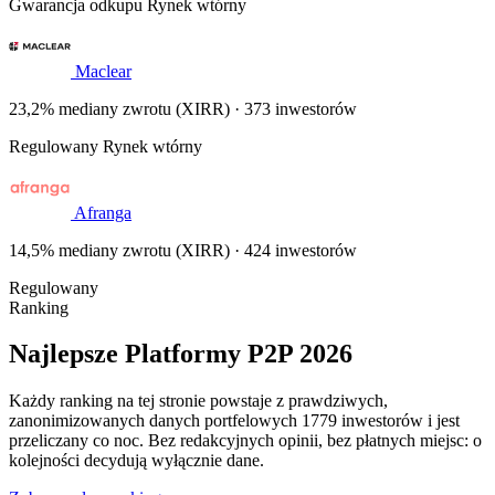
Gwarancja odkupu
Rynek wtórny
Maclear
23,2% mediany zwrotu (XIRR) · 373 inwestorów
Regulowany
Rynek wtórny
Afranga
14,5% mediany zwrotu (XIRR) · 424 inwestorów
Regulowany
Ranking
Najlepsze Platformy P2P 2026
Każdy ranking na tej stronie powstaje z prawdziwych,
zanonimizowanych danych portfelowych 1779 inwestorów i jest
przeliczany co noc. Bez redakcyjnych opinii, bez płatnych miejsc: o
kolejności decydują wyłącznie dane.