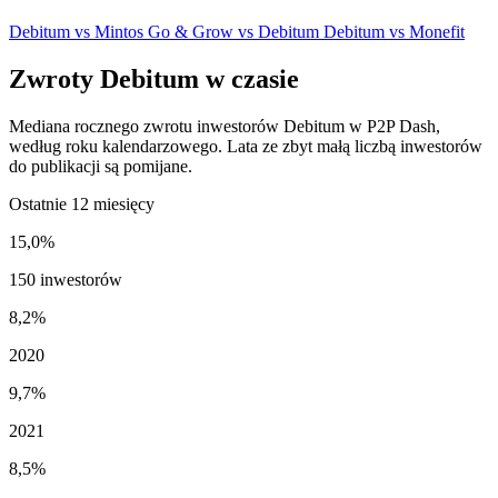
Debitum vs Mintos
Go & Grow vs Debitum
Debitum vs Monefit
Zwroty Debitum w czasie
Mediana rocznego zwrotu inwestorów Debitum w P2P Dash,
według roku kalendarzowego. Lata ze zbyt małą liczbą inwestorów
do publikacji są pomijane.
Ostatnie 12 miesięcy
15,0%
150 inwestorów
8,2%
2020
9,7%
2021
8,5%