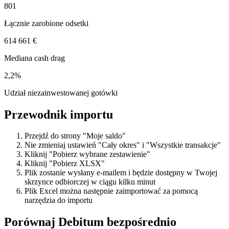
801
Łącznie zarobione odsetki
614 661 €
Mediana cash drag
2,2%
Udział niezainwestowanej gotówki
Przewodnik importu
Przejdź do strony "Moje saldo"
Nie zmieniaj ustawień "Cały okres" i "Wszystkie transakcje"
Kliknij "Pobierz wybrane zestawienie"
Kliknij "Pobierz XLSX"
Plik zostanie wysłany e-mailem i będzie dostępny w Twojej
skrzynce odbiorczej w ciągu kilku minut
Plik Excel można następnie zaimportować za pomocą
narzędzia do importu
Porównaj Debitum bezpośrednio