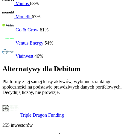
Mintos
68%
Monefit
63%
Go & Grow
61%
Ventus Energy
54%
Viainvest
46%
Alternatywy dla Debitum
Platformy z tej samej klasy aktywów, wybrane z rankingu
społeczności na podstawie prawdziwych danych portfelowych.
Decydują liczby, nie prowizje.
Triple Dragon Funding
255 inwestorów