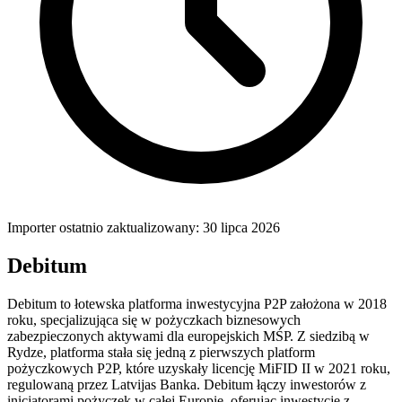
Importer ostatnio zaktualizowany: 30 lipca 2026
Debitum
Debitum to łotewska platforma inwestycyjna P2P założona w 2018
roku, specjalizująca się w pożyczkach biznesowych
zabezpieczonych aktywami dla europejskich MŚP. Z siedzibą w
Rydze, platforma stała się jedną z pierwszych platform
pożyczkowych P2P, które uzyskały licencję MiFID II w 2021 roku,
regulowaną przez Latvijas Banka. Debitum łączy inwestorów z
inicjatorami pożyczek w całej Europie, oferując inwestycje z