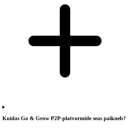
Kuidas Go & Grow P2P-platvormide seas paikneb?