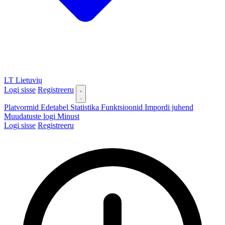
LT
Lietuvių
Logi sisse
Registreeru
Platvormid
Edetabel
Statistika
Funktsioonid
Impordi juhend
Muudatuste logi
Minust
Logi sisse
Registreeru