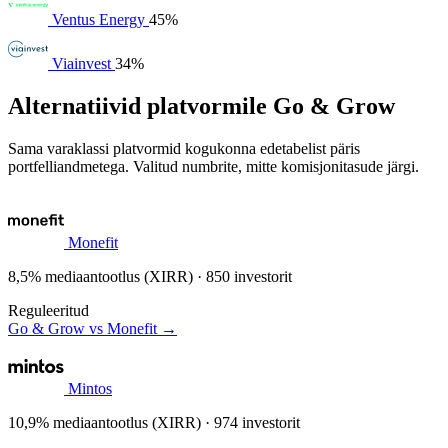
Ventus Energy
45%
Viainvest
34%
Alternatiivid platvormile Go & Grow
Sama varaklassi platvormid kogukonna edetabelist päris
portfelliandmetega. Valitud numbrite, mitte komisjonitasude järgi.
Monefit
8,5% mediaantootlus (XIRR) · 850 investorit
Reguleeritud
Go & Grow vs Monefit →
Mintos
10,9% mediaantootlus (XIRR) · 974 investorit