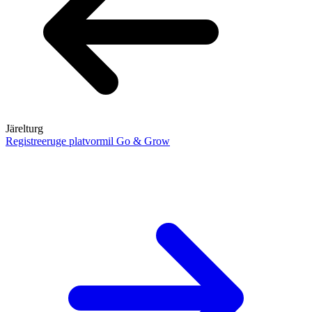
Järelturg
Registreeruge platvormil Go & Grow