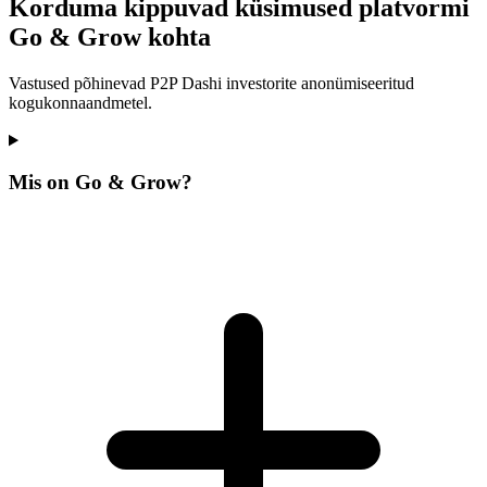
Korduma kippuvad küsimused platvormi
Go & Grow kohta
Vastused põhinevad P2P Dashi investorite anonümiseeritud
kogukonnaandmetel.
Mis on Go & Grow?