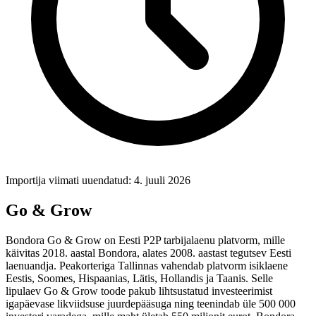
Importija viimati uuendatud: 4. juuli 2026
Go & Grow
Bondora Go & Grow on Eesti P2P tarbijalaenu platvorm, mille
käivitas 2018. aastal Bondora, alates 2008. aastast tegutsev Eesti
laenuandja. Peakorteriga Tallinnas vahendab platvorm isiklaene
Eestis, Soomes, Hispaanias, Lätis, Hollandis ja Taanis. Selle
lipulaev Go & Grow toode pakub lihtsustatud investeerimist
igapäevase likviidsuse juurdepääsuga ning teenindab üle 500 000