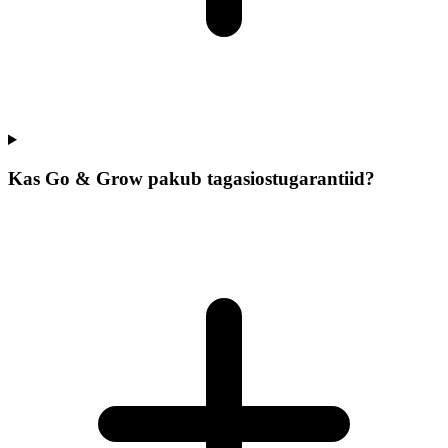
Kas Go & Grow pakub tagasiostugarantiid?