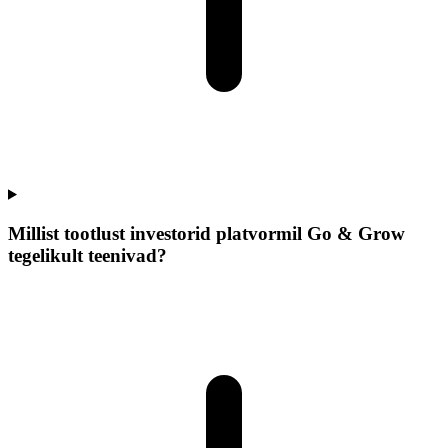
Millist tootlust investorid platvormil Go & Grow
tegelikult teenivad?