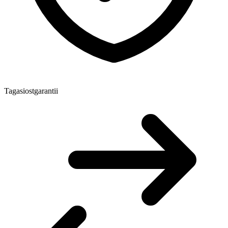
Tagasiostgarantii