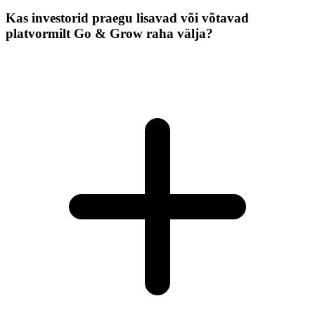
Kas investorid praegu lisavad või võtavad
platvormilt Go & Grow raha välja?