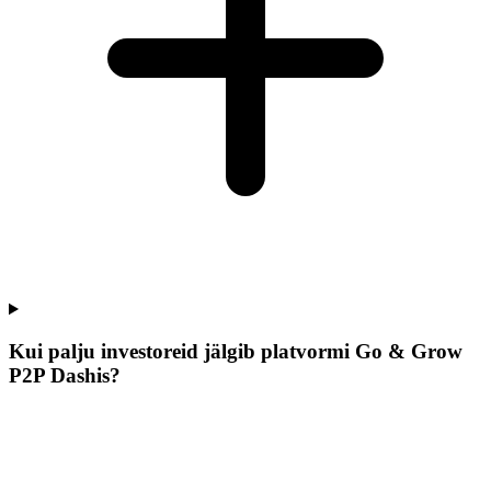
Kui palju investoreid jälgib platvormi Go & Grow
P2P Dashis?