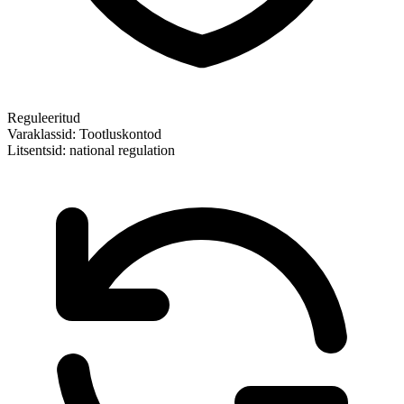
Reguleeritud
Varaklassid:
Tootluskontod
Litsentsid:
national regulation