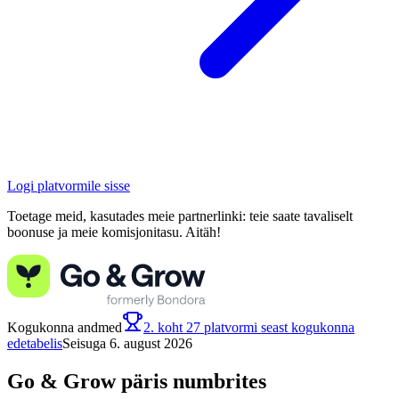
Logi platvormile sisse
Toetage meid, kasutades meie partnerlinki: teie saate tavaliselt
boonuse ja meie komisjonitasu. Aitäh!
Kogukonna andmed
2. koht 27 platvormi seast kogukonna
edetabelis
Seisuga 6. august 2026
Go & Grow päris numbrites