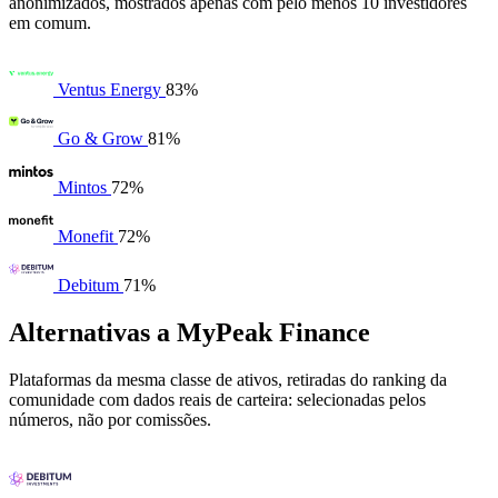
anonimizados, mostrados apenas com pelo menos 10 investidores
em comum.
Ventus Energy
83%
Go & Grow
81%
Mintos
72%
Monefit
72%
Debitum
71%
Alternativas a MyPeak Finance
Plataformas da mesma classe de ativos, retiradas do ranking da
comunidade com dados reais de carteira: selecionadas pelos
números, não por comissões.