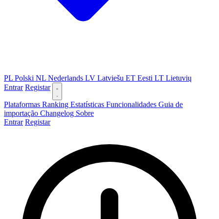
PL
Polski
NL
Nederlands
LV
Latviešu
ET
Eesti
LT
Lietuvių
Entrar
Registar
Plataformas
Ranking
Estatísticas
Funcionalidades
Guia de
importação
Changelog
Sobre
Entrar
Registar