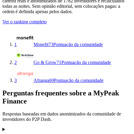
carteira reais e anonimizados de 1782 investidores e recalculados
todas as noites. Sem opinião editorial, sem colocações pagas: a
ordem é definida apenas pelos dados.
Ver o ranking completo
1
Monefit
73
Pontuação da comunidade
2
Go & Grow
71
Pontuação da comunidade
3
Afranga
69
Pontuação da comunidade
Perguntas frequentes sobre a MyPeak
Finance
Respostas baseadas em dados anonimizados da comunidade de
investidores do P2P Dash.