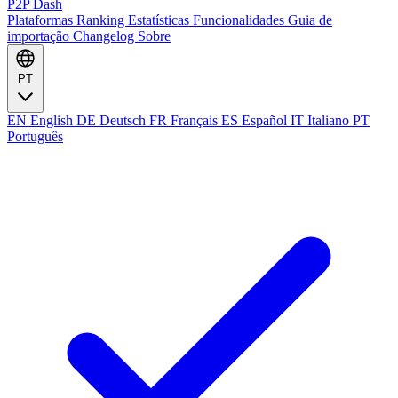
P2P Dash
Plataformas
Ranking
Estatísticas
Funcionalidades
Guia de
importação
Changelog
Sobre
PT
EN
English
DE
Deutsch
FR
Français
ES
Español
IT
Italiano
PT
Português