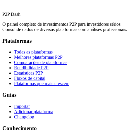
P2P Dash
O painel completo de investimentos P2P para investidores sérios.
Consolide dados de diversas plataformas com análises profissionais.
Plataformas
Todas as plataformas
Melhores plataformas P2P
Comparações de plataformas
Rendibilidade P2P
Estatísticas P2P
Fluxos de capital
Plataformas que mais crescem
Guias
Importar
Adicionar plataforma
Changelog
Conhecimento