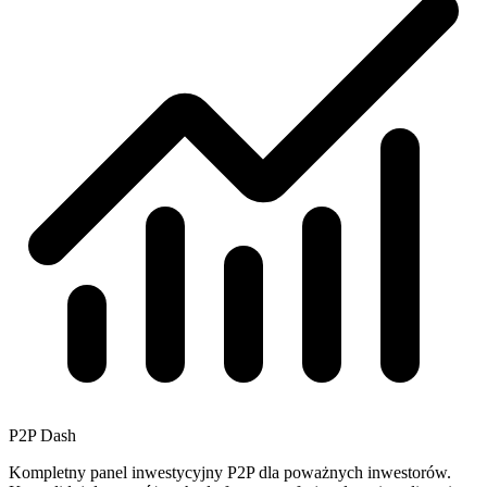
P2P Dash
Kompletny panel inwestycyjny P2P dla poważnych inwestorów.