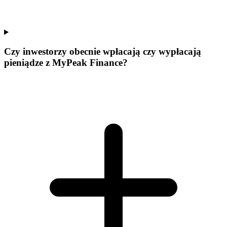
Czy inwestorzy obecnie wpłacają czy wypłacają
pieniądze z MyPeak Finance?