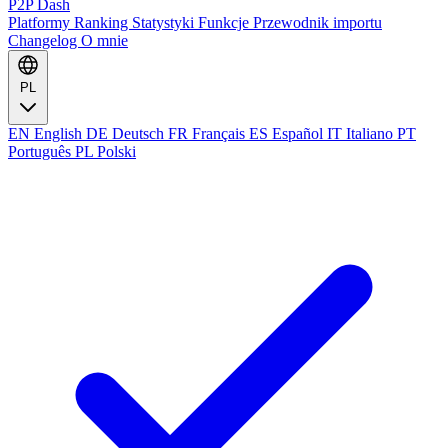
P2P Dash
Platformy
Ranking
Statystyki
Funkcje
Przewodnik importu
Changelog
O mnie
PL
EN
English
DE
Deutsch
FR
Français
ES
Español
IT
Italiano
PT
Português
PL
Polski