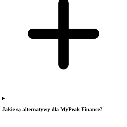
Jakie są alternatywy dla MyPeak Finance?