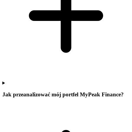
Jak przeanalizować mój portfel MyPeak Finance?