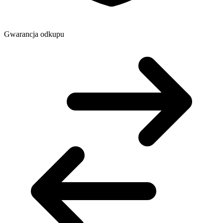
Gwarancja odkupu