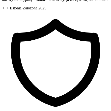
🇪🇪
Estonia
·
Założona 2025
·